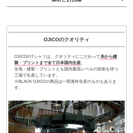
OJICOのクオリティ
OJICOのTシャツは、クオリティにこだわって
糸から縫
製・プリントまで全て日本国内生産
。
生地・縫製・プリントとも国内最高レベルの技術を持つ
工場で生産しています。
※BLACK OJICOの商品は一部海外生産のものもありま
す。