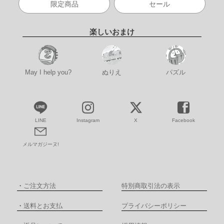
限定商品
セール
楽しいおまけ
May I help you?
ぬりえ
パズル
LINE
Instagram
X
Facebook
メルマガジーヌ!
・
ご注文方法
特別商取引法の表示
・
送料とお支払
プライバシーポリシー