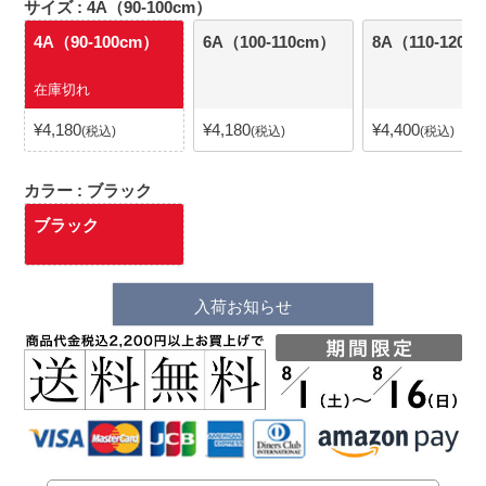
サイズ
4A（90-100cm）
4A（90-100cm）
6A（100-110cm）
8A（110-120c
在庫切れ
¥
4,180
¥
4,180
¥
4,400
税込
税込
税込
カラー
ブラック
ブラック
入荷お知らせ