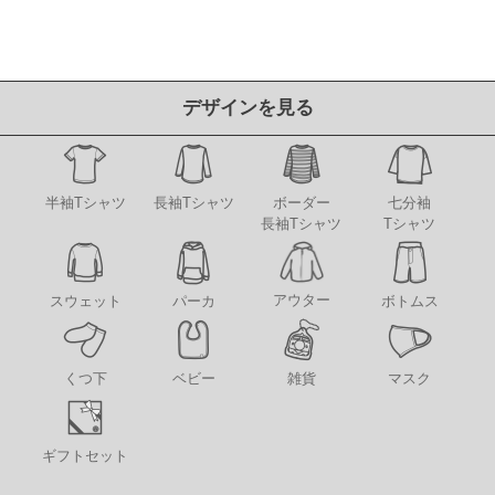
デザインを見る
半袖Tシャツ
長袖Tシャツ
ボーダー
七分袖
長袖Tシャツ
Tシャツ
アウター
スウェット
パーカ
ボトムス
くつ下
ベビー
雑貨
マスク
ギフトセット