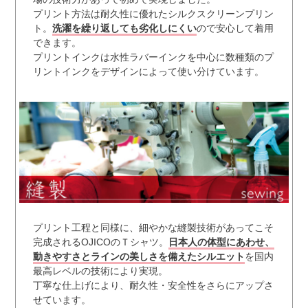
プリント方法は耐久性に優れたシルクスクリーンプリン
ト。
洗濯を繰り返しても劣化しにくい
ので安心して着用
できます。
プリントインクは水性ラバーインクを中心に数種類のプ
リントインクをデザインによって使い分けています。
プリント工程と同様に、細やかな縫製技術があってこそ
完成されるOJICOのＴシャツ。
日本人の体型にあわせ、
動きやすさとラインの美しさを備えたシルエット
を国内
最高レベルの技術により実現。
丁寧な仕上げにより、耐久性・安全性をさらにアップさ
せています。