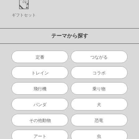
ギフトセット
テーマから探す
定番
つながる
トレイン
コラボ
飛行機
乗り物
パンダ
犬
その他動物
恐竜
アート
虫