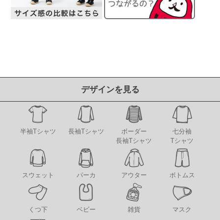
デザインを見る
半袖Tシャツ
長袖Tシャツ
ボーダー
七分袖
長袖Tシャツ
Tシャツ
アウター
スウェット
パーカ
ボトムス
くつ下
ベビー
雑貨
マスク