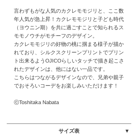
言わずもがな人気のカクレモモジリと、ここ数
年人気が急上昇！カクレモモジリと子ども時代
（ヨウニン期）を共に過ごすことで知られるス
モモノウチがモチーフのデザイン。

カクレモモジリの好物の桃に掴まる様子が描か
れており、シルクスクリーンプリントでプリン
ト出来るようOJICOらしいタッチで描き起こさ
れたデザインは、他にはない一品です。

こちらはつながるデザインなので、兄弟や親子
でおそろいコーデをお楽しみいただけます！

ⓒToshitaka Nabata
サイズ表