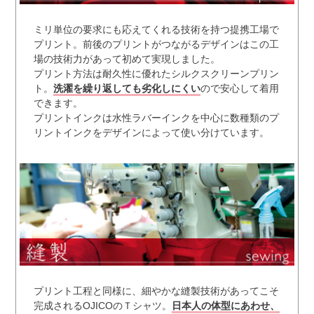
ミリ単位の要求にも応えてくれる技術を持つ提携工場で
プリント。前後のプリントがつながるデザインはこの工
場の技術力があって初めて実現しました。
プリント方法は耐久性に優れたシルクスクリーンプリン
ト。
洗濯を繰り返しても劣化しにくい
ので安心して着用
できます。
プリントインクは水性ラバーインクを中心に数種類のプ
リントインクをデザインによって使い分けています。
プリント工程と同様に、細やかな縫製技術があってこそ
完成されるOJICOのＴシャツ。
日本人の体型にあわせ、