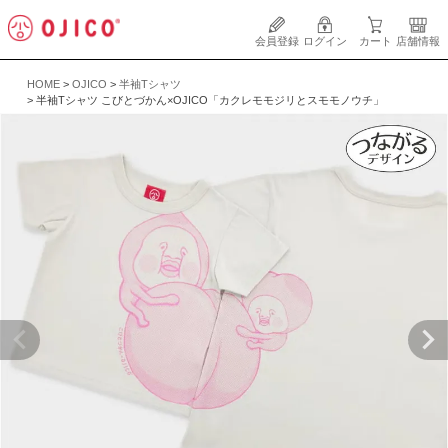
会員登録
ログイン
カート
店舗情報
HOME
OJICO
半袖Tシャツ
半袖Tシャツ こびとづかん×OJICO「カクレモモジリとスモモノウチ」