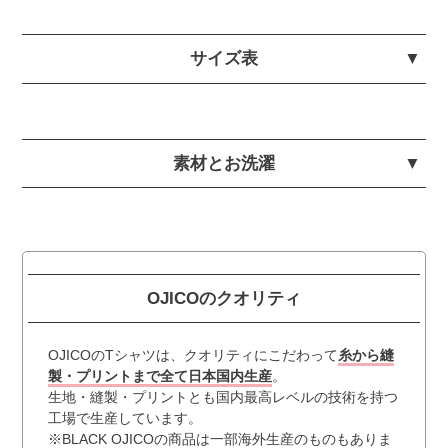
サイズ表
素材とお洗濯
OJICOのクオリティ
OJICOのTシャツは、クオリティにこだわって
糸から縫
製・プリントまで全て日本国内生産
。
生地・縫製・プリントとも国内最高レベルの技術を持つ
工場で生産しています。
※BLACK OJICOの商品は一部海外生産のものもありま