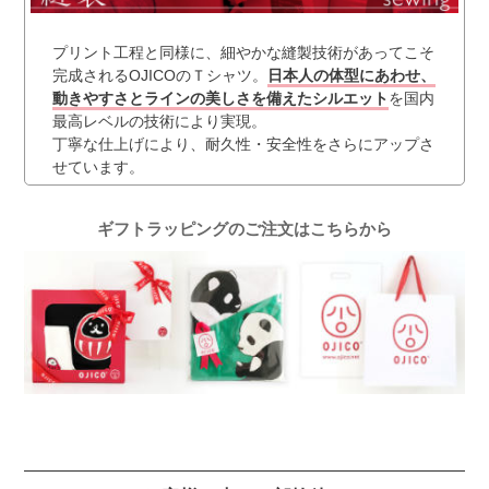
プリント工程と同様に、細やかな縫製技術があってこそ
完成されるOJICOのＴシャツ。
日本人の体型にあわせ、
動きやすさとラインの美しさを備えたシルエット
を国内
最高レベルの技術により実現。
丁寧な仕上げにより、耐久性・安全性をさらにアップさ
せています。
ギフトラッピングのご注文はこちらから