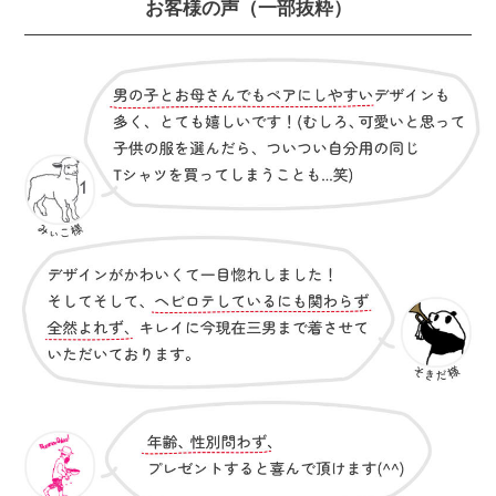
お客様の声
（一部抜粋）