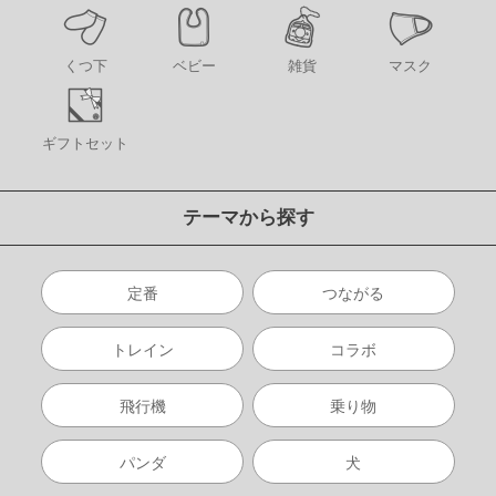
くつ下
ベビー
雑貨
マスク
ギフトセット
テーマから探す
定番
つながる
トレイン
コラボ
飛行機
乗り物
パンダ
犬