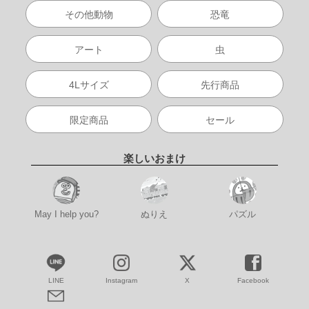
その他動物
恐竜
アート
虫
4Lサイズ
先行商品
限定商品
セール
楽しいおまけ
May I help you?
ぬりえ
パズル
LINE
Instagram
X
Facebook