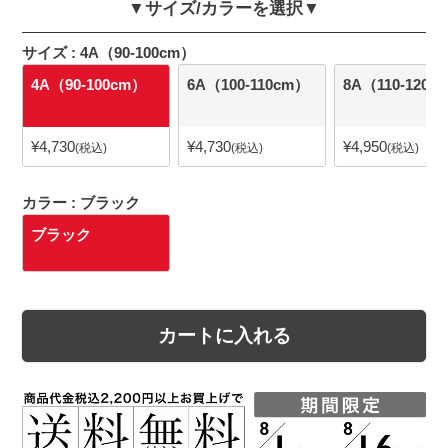
▼サイズ/カラーを選択▼
サイズ
4A（90-100cm）
4A（90-100cm）
6A（100-110cm）
8A（110-120c
¥
4,730
¥
4,730
¥
4,950
税込
税込
税込
カラー
ブラック
ブラック
カートに入れる