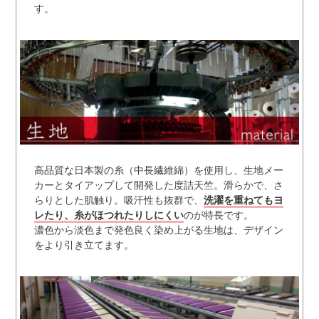
す。
高品質な日本製の糸（中長繊維綿）を使用し、生地メー
カーとタイアップして開発した度詰天竺。滑らかで、さ
らりとした肌触り。吸汗性も抜群で、
洗濯を重ねてもヨ
レたり、糸がほつれたりしにくい
のが特長です。
濃色から淡色まで発色良く染め上がる生地は、デザイン
をより引き立てます。