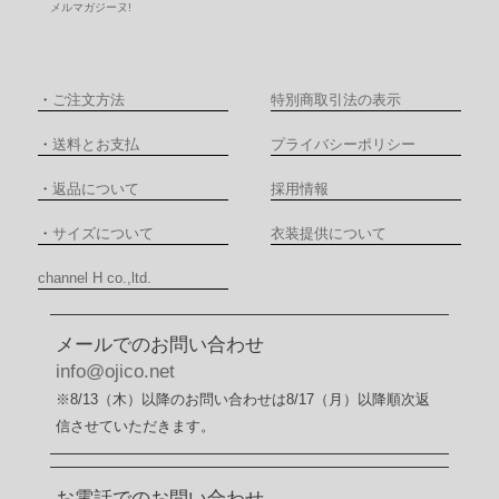
メルマガジーヌ!
・
ご注文方法
特別商取引法の表示
・
送料とお支払
プライバシーポリシー
・
返品について
採用情報
・
サイズについて
衣装提供について
channel H co.,ltd.
メールでのお問い合わせ
info@ojico.net
※8/13（木）以降のお問い合わせは8/17（月）以降順次返
信させていただきます。
お電話でのお問い合わせ