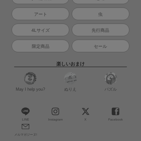
アート
虫
4Lサイズ
先行商品
限定商品
セール
楽しいおまけ
May I help you?
ぬりえ
パズル
LINE
Instagram
X
Facebook
メルマガジーヌ!