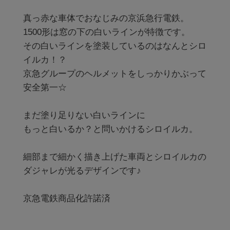
真っ赤な車体でおなじみの京浜急行電鉄。

1500形は窓の下の白いラインが特徴です。

その白いラインを塗装しているのはなんとシロ
イルカ！？

京急グループのヘルメットをしっかりかぶって
安全第一☆

まだ塗り足りない白いラインに

もっと白いるか？と問いかけるシロイルカ。

細部まで細かく描き上げた車両とシロイルカの
ダジャレが光るデザインです♪

京急電鉄商品化許諾済