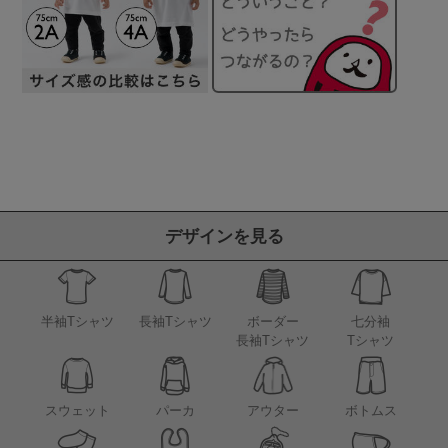
デザインを見る
半袖Tシャツ
長袖Tシャツ
ボーダー
七分袖
長袖Tシャツ
Tシャツ
アウター
スウェット
パーカ
ボトムス