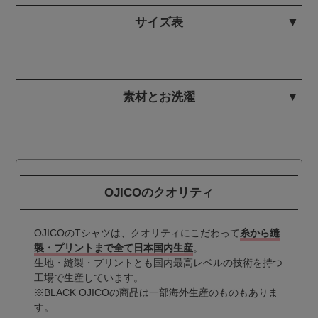
サイズ表
素材とお洗濯
OJICOのクオリティ
OJICOのTシャツは、クオリティにこだわって
糸から縫
製・プリントまで全て日本国内生産
。
生地・縫製・プリントとも国内最高レベルの技術を持つ
工場で生産しています。
※BLACK OJICOの商品は一部海外生産のものもありま
す。