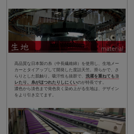
高品質な日本製の糸（中長繊維綿）を使用し、生地メー
カーとタイアップして開発した度詰天竺。滑らかで、さ
らりとした肌触り。吸汗性も抜群で、
洗濯を重ねてもヨ
レたり、糸がほつれたりしにくい
のが特長です。
濃色から淡色まで発色良く染め上がる生地は、デザイン
をより引き立てます。