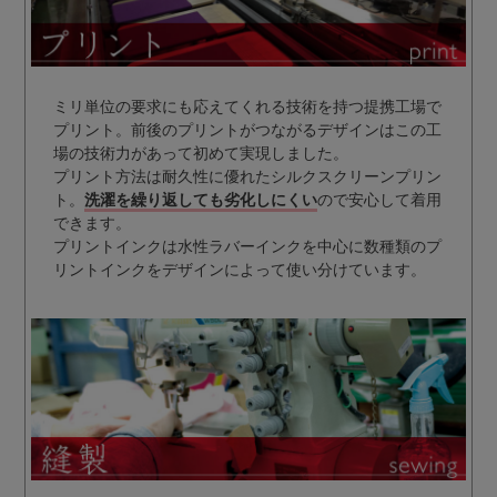
ミリ単位の要求にも応えてくれる技術を持つ提携工場で
プリント。前後のプリントがつながるデザインはこの工
場の技術力があって初めて実現しました。
プリント方法は耐久性に優れたシルクスクリーンプリン
ト。
洗濯を繰り返しても劣化しにくい
ので安心して着用
できます。
プリントインクは水性ラバーインクを中心に数種類のプ
リントインクをデザインによって使い分けています。