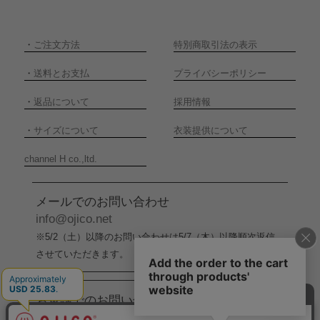
・
ご注文方法
特別商取引法の表示
・
送料とお支払
プライバシーポリシー
・
返品について
採用情報
・
サイズについて
衣装提供について
channel H co.,ltd.
メールでのお問い合わせ
info@ojico.net
※5/2（土）以降のお問い合わせは5/7（木）以降順次返信
させていただきます。
お電話でのお問い合わせ
076-246-5050
（平日11:00-17:00）