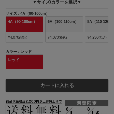
▼サイズ/カラーを選択▼
サイズ
4A（90-100cm）
4A（90-100cm）
6A（100-110cm）
8A（110-120c
¥
4,070
¥
4,070
¥
4,290
税込
税込
税込
カラー
レッド
レッド
カートに入れる