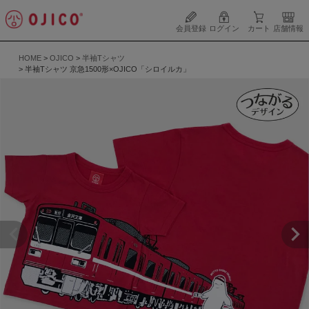
会員登録
ログイン
カート
店舗情報
HOME
OJICO
半袖Tシャツ
半袖Tシャツ 京急1500形×OJICO「シロイルカ」