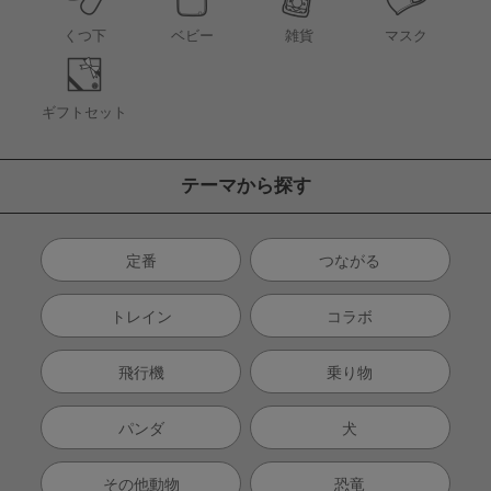
くつ下
ベビー
雑貨
マスク
ギフトセット
テーマから探す
定番
つながる
トレイン
コラボ
飛行機
乗り物
パンダ
犬
その他動物
恐竜