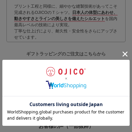
プリント工程と同様に、細やかな縫製技術があってこそ
完成されるOJICOのＴシャツ。
日本人の体型にあわせ、
動きやすさとラインの美しさを備えたシルエット
を国内
最高レベルの技術により実現。
丁寧な仕上げにより、耐久性・安全性をさらにアップさ
せています。
ギフトラッピングのご注文はこちらから
お客様の声
（一部抜粋）