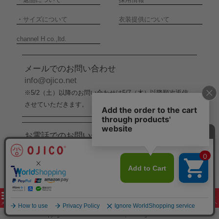
・
サイズについて
衣装提供について
channel H co.,ltd.
メールでのお問い合わせ
info@ojico.net
※5/2（土）以降のお問い合わせは5/7（木）以降順次返信
させていただきます。
お電話でのお問い合わせ
076-246-5050
（平日11:00-17:00）
※5/2（土）から5/6（水）までの間はお電話でのお問い合
わせ受付をお休みさせていただきます。
copyright 2005-2026 channel H co.,ltd. all rights reserved