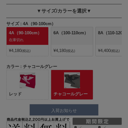
▼サイズ/カラーを選択▼
サイズ
4A（90-100cm）
4A（90-100cm）
6A（100-110cm）
8A（110-120c
在庫切れ
¥
4,180
¥
4,180
¥
4,400
税込
税込
税込
カラー
チャコールグレー
レッド
チャコールグレー
入荷お知らせ