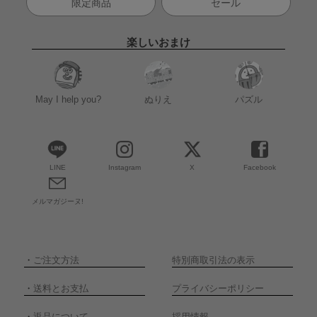
限定商品
セール
楽しいおまけ
May I help you?
ぬりえ
パズル
LINE
Instagram
X
Facebook
メルマガジーヌ!
・
ご注文方法
特別商取引法の表示
・
送料とお支払
プライバシーポリシー
・
返品について
採用情報