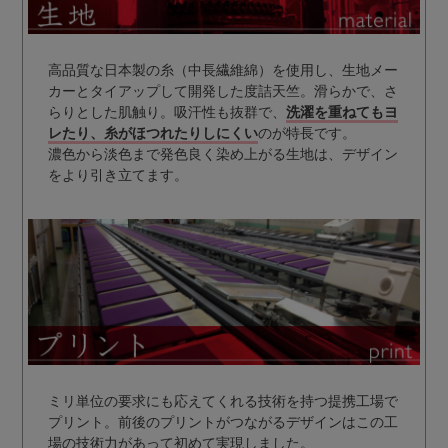
高品質な日本製の糸（中長繊維綿）を使用し、生地メー
カーとタイアップして開発した度詰天竺。滑らかで、さ
らりとした肌触り。吸汗性も抜群で、
洗濯を重ねてもヨ
レたり、糸がほつれたりしにくい
のが特長です。
濃色から淡色まで発色良く染め上がる生地は、デザイン
をより引き立てます。
ミリ単位の要求にも応えてくれる技術を持つ提携工場で
プリント。前後のプリントがつながるデザインはこの工
場の技術力があって初めて実現しました。