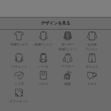
デザインを見る
半袖Tシャツ
長袖Tシャツ
ボーダー
七分袖
長袖Tシャツ
Tシャツ
アウター
スウェット
パーカ
ボトムス
くつ下
ベビー
雑貨
マスク
ギフトセット