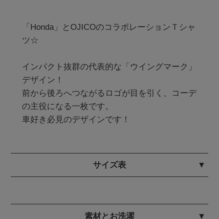
「Honda」とOJICOのコラボレーションＴシャ
ツ☆

インパクト抜群の代表的な「ウイングマーク」
デザイン！

前から後ろへつながるロゴが目を引く、コーデ
の主役になる一枚です。

サイズ表
素材とお洗濯