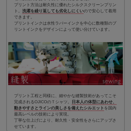
プリント方法は耐久性に優れたシルクスクリーンプリン
ト。
洗濯を繰り返しても劣化しにくい
ので安心して着用
できます。
プリントインクは水性ラバーインクを中心に数種類のプ
リントインクをデザインによって使い分けています。
プリント工程と同様に、細やかな縫製技術があってこそ
完成されるOJICOのＴシャツ。
日本人の体型にあわせ、
動きやすさとラインの美しさを備えたシルエット
を国内
最高レベルの技術により実現。
丁寧な仕上げにより、耐久性・安全性をさらにアップさ
せています。