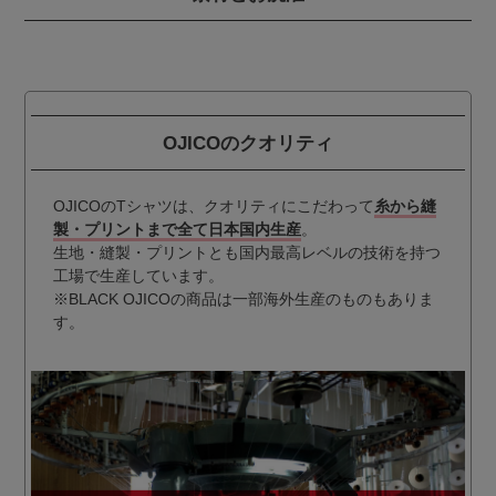
OJICOのクオリティ
OJICOのTシャツは、クオリティにこだわって
糸から縫
製・プリントまで全て日本国内生産
。
生地・縫製・プリントとも国内最高レベルの技術を持つ
工場で生産しています。
※BLACK OJICOの商品は一部海外生産のものもありま
す。