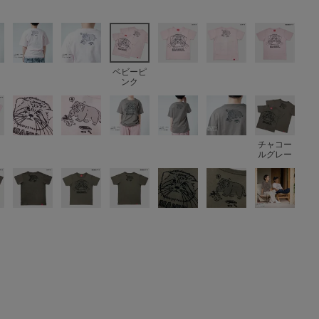
ベビーピ
ンク
チャコー
ルグレー