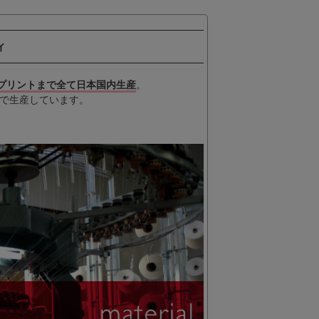
ィ
プリントまで全て日本国内生産
。
で生産しています。