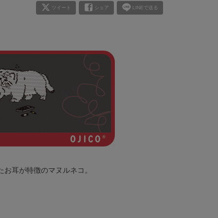
ツイート
シェア
LINEで送る
お耳が特徴のマヌルネコ。
