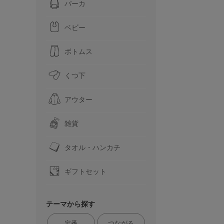
パーカ
ベビー
ボトムス
くつ下
アウター
雑貨
タオル・ハンカチ
ギフトセット
テーマから探す
定番
つながる