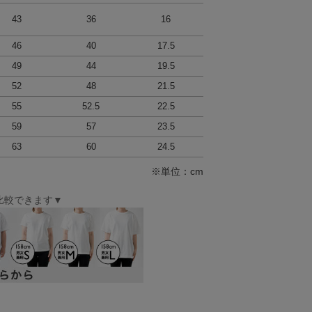
43
36
16
46
40
17.5
49
44
19.5
52
48
21.5
55
52.5
22.5
59
57
23.5
63
60
24.5
※単位：cm
比較できます▼