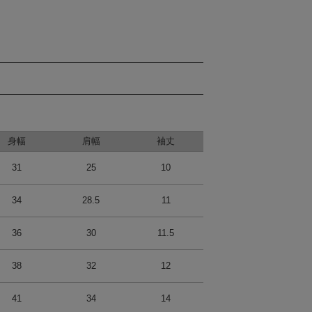
身幅
肩幅
袖丈
31
25
10
34
28.5
11
36
30
11.5
38
32
12
41
34
14