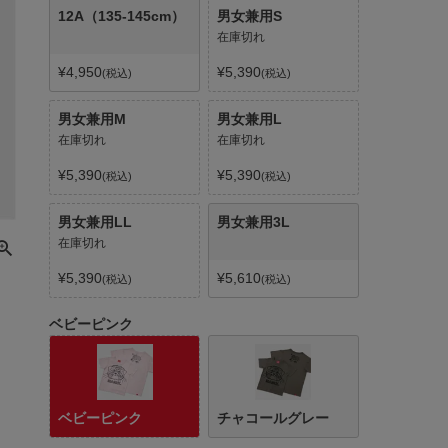
12A（135-145cm）
男女兼用S
在庫切れ
¥
4,950
¥
5,390
税込
税込
男女兼用M
男女兼用L
在庫切れ
在庫切れ
¥
5,390
¥
5,390
税込
税込
男女兼用LL
男女兼用3L
在庫切れ
¥
5,390
¥
5,610
税込
税込
ベビーピンク
ベビーピンク
チャコールグレー