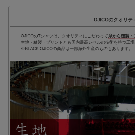
OJICOのクオリテ
OJICOのTシャツは、クオリティにこだわって
糸から縫製・
生地・縫製・プリントとも国内最高レベルの技術を持つ工場
※BLACK OJICOの商品は一部海外生産のものもあります。