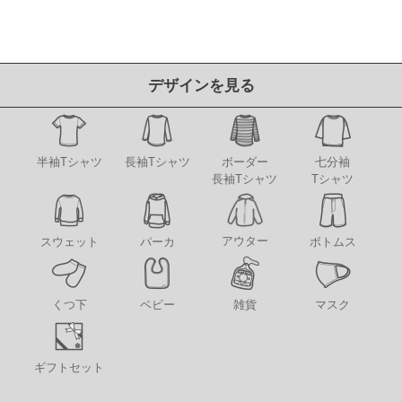
デザインを見る
半袖Tシャツ
長袖Tシャツ
ボーダー
七分袖
長袖Tシャツ
Tシャツ
アウター
スウェット
パーカ
ボトムス
くつ下
ベビー
雑貨
マスク
ギフトセット