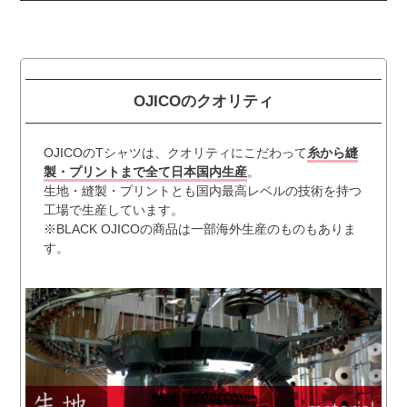
OJICOのクオリティ
OJICOのTシャツは、クオリティにこだわって
糸から縫
製・プリントまで全て日本国内生産
。
生地・縫製・プリントとも国内最高レベルの技術を持つ
工場で生産しています。
※BLACK OJICOの商品は一部海外生産のものもありま
す。