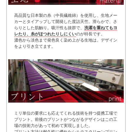
高品質な日本製の糸（中長繊維綿）を使用し、生地メー
カーとタイアップして開発した度詰天竺。滑らかで、さ
らりとした肌触り。吸汗性も抜群で、
洗濯を重ねてもヨ
レたり、糸がほつれたりしにくい
のが特長です。
濃色から淡色まで発色良く染め上がる生地は、デザイン
をより引き立てます。
ミリ単位の要求にも応えてくれる技術を持つ提携工場で
プリント。前後のプリントがつながるデザインはこの工
場の技術力があって初めて実現しました。
プリント方法は耐久性に優れたシルクスクリーンプリン