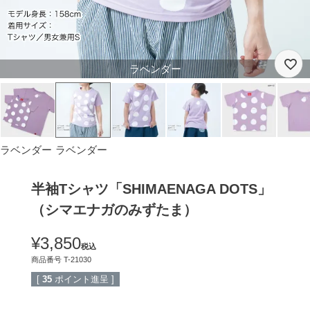
ラベンダー
ラベンダー
ラベンダー
半袖Tシャツ「SHIMAENAGA DOTS」
（シマエナガのみずたま）
¥
3,850
税込
商品番号
T-21030
[
35
ポイント進呈 ]