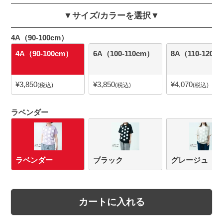
▼サイズ/カラーを選択▼
4A（90-100cm）
4A（90-100cm）
6A（100-110cm）
8A（110-120c
¥
3,850
¥
3,850
¥
4,070
税込
税込
税込
ラベンダー
ラベンダー
ブラック
グレージュ
カートに入れる