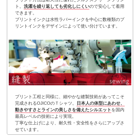
ト。
洗濯を繰り返しても劣化しにくい
ので安心して着用
できます。
プリントインクは水性ラバーインクを中心に数種類のプ
リントインクをデザインによって使い分けています。
プリント工程と同様に、細やかな縫製技術があってこそ
完成されるOJICOのＴシャツ。
日本人の体型にあわせ、
動きやすさとラインの美しさを備えたシルエット
を国内
最高レベルの技術により実現。
丁寧な仕上げにより、耐久性・安全性をさらにアップさ
せています。