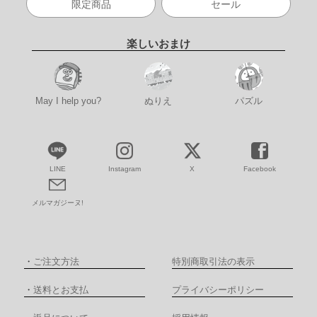
限定商品
セール
楽しいおまけ
May I help you?
ぬりえ
パズル
LINE
Instagram
X
Facebook
メルマガジーヌ!
・
ご注文方法
特別商取引法の表示
・
送料とお支払
プライバシーポリシー