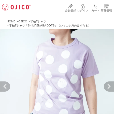
会員登録
ログイン
カート
店舗情報
HOME
OJICO
半袖Tシャツ
半袖Tシャツ「SHIMAENAGA DOTS」（シマエナガのみずたま）