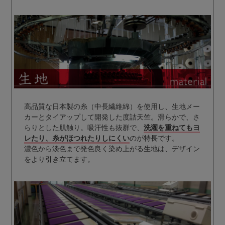
高品質な日本製の糸（中長繊維綿）を使用し、生地メー
カーとタイアップして開発した度詰天竺。滑らかで、さ
らりとした肌触り。吸汗性も抜群で、
洗濯を重ねてもヨ
レたり、糸がほつれたりしにくい
のが特長です。
濃色から淡色まで発色良く染め上がる生地は、デザイン
をより引き立てます。