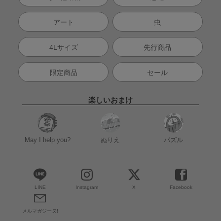
アート
虫
4Lサイズ
先行商品
限定商品
セール
楽しいおまけ
May I help you?
ぬりえ
パズル
LINE
Instagram
X
Facebook
メルマガジーヌ!