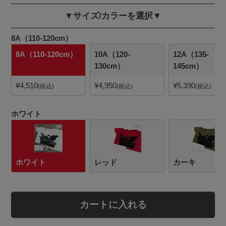
▼サイズ/カラーを選択▼
8A（110-120cm）
8A（110-120cm）
10A（120-
12A（135-
130cm）
145cm）
¥
4,510
¥
4,950
¥
5,390
税込
税込
税込
ホワイト
ホワイト
レッド
カーキ
カートに入れる