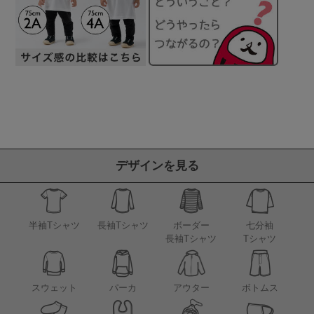
デザインを見る
半袖Tシャツ
長袖Tシャツ
ボーダー
七分袖
長袖Tシャツ
Tシャツ
アウター
スウェット
パーカ
ボトムス