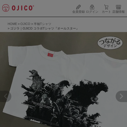
会員登録
ログイン
カート
店舗情報
HOME
OJICO
半袖Tシャツ
ゴジラ｜OJICO コラボTシャツ『オールスター』