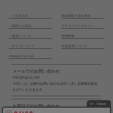
・
ご注文方法
特別商取引法の表示
・
送料とお支払
プライバシーポリシー
・
返品について
採用情報
・
サイズについて
衣装提供について
channel H co.,ltd.
メールでのお問い合わせ
info@ojico.net
※5/2（土）以降のお問い合わせは5/7（木）以降順次返信
させていただきます。
お電話でのお問い合わせ
076-246-5050
（平日11:00-17:00）