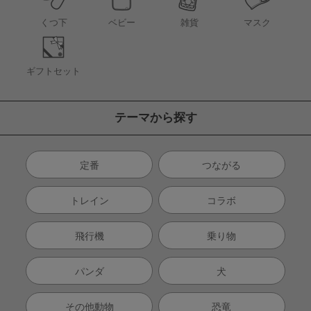
くつ下
ベビー
雑貨
マスク
ギフトセット
テーマから探す
定番
つながる
トレイン
コラボ
飛行機
乗り物
パンダ
犬
その他動物
恐竜