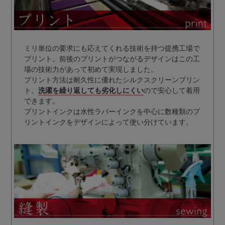
ミリ単位の要求にも応えてくれる技術を持つ提携工場で
プリント。前後のプリントがつながるデザインはこの工
場の技術力があって初めて実現しました。
プリント方法は耐久性に優れたシルクスクリーンプリン
ト。
洗濯を繰り返しても劣化しにくい
ので安心して着用
できます。
プリントインクは水性ラバーインクを中心に数種類のプ
リントインクをデザインによって使い分けています。