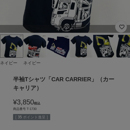
ネイビー
ネイビー
ネイビー
半袖Tシャツ「CAR CARRIER」（カー
キャリア）
¥
3,850
税込
商品番号
T-1730
[
35
ポイント進呈 ]