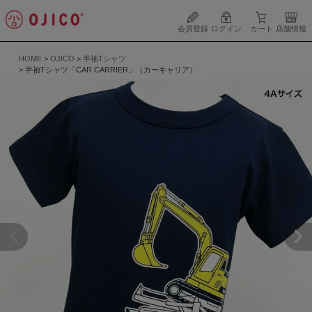
会員登録
ログイン
カート
店舗情報
HOME
OJICO
半袖Tシャツ
半袖Tシャツ「CAR CARRIER」（カーキャリア）