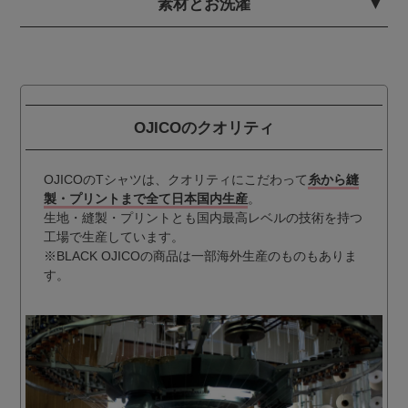
素材とお洗濯
OJICOのクオリティ
OJICOのTシャツは、クオリティにこだわって
糸から縫
製・プリントまで全て日本国内生産
。
生地・縫製・プリントとも国内最高レベルの技術を持つ
工場で生産しています。
※BLACK OJICOの商品は一部海外生産のものもありま
す。