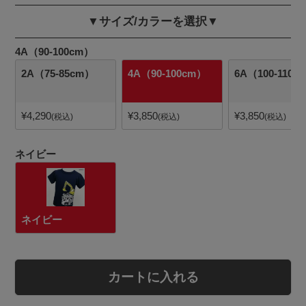
▼サイズ/カラーを選択▼
4A（90-100cm）
2A（75-85cm）
4A（90-100cm）
6A（100-110c
¥
4,290
¥
3,850
¥
3,850
税込
税込
税込
ネイビー
ネイビー
カートに入れる