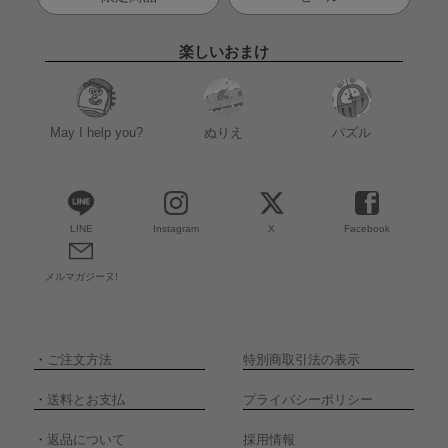
楽しいおまけ
May I help you?
ぬりえ
パズル
LINE
Instagram
X
Facebook
メルマガジーヌ!
・
ご注文方法
特別商取引法の表示
・
送料とお支払
プライバシーポリシー
・
返品について
採用情報