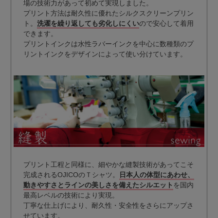
場の技術力があって初めて実現しました。
プリント方法は耐久性に優れたシルクスクリーンプリン
ト。
洗濯を繰り返しても劣化しにくい
ので安心して着用
できます。
プリントインクは水性ラバーインクを中心に数種類のプ
リントインクをデザインによって使い分けています。
プリント工程と同様に、細やかな縫製技術があってこそ
完成されるOJICOのＴシャツ。
日本人の体型にあわせ、
動きやすさとラインの美しさを備えたシルエット
を国内
最高レベルの技術により実現。
丁寧な仕上げにより、耐久性・安全性をさらにアップさ
せています。