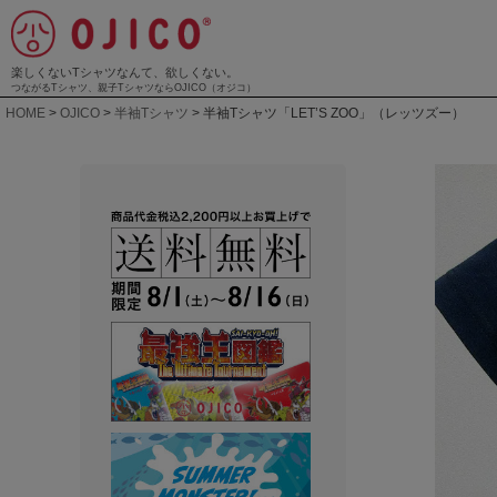
楽しくないTシャツなんて、欲しくない。
つながるTシャツ、親子TシャツならOJICO（オジコ）
HOME
OJICO
半袖Tシャツ
半袖Tシャツ「LET’S ZOO」（レッツズー）