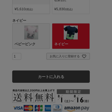
在庫切れ
¥
5,610
¥
5,830
税込
税込
ネイビー
ベビーピンク
ネイビー
お気に入りに登録する
カートに入れる