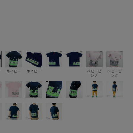
ー
ネイビー
ネイビー
ベビーピ
ベビーピ
ンク
ンク