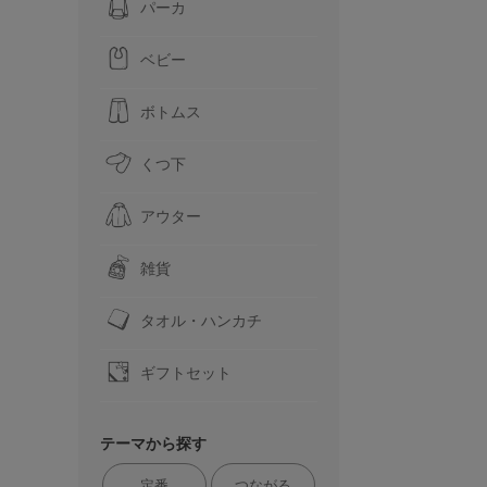
パーカ
ベビー
ボトムス
くつ下
アウター
雑貨
タオル・ハンカチ
ギフトセット
テーマから探す
定番
つながる