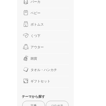
パーカ
ベビー
ボトムス
くつ下
アウター
雑貨
タオル・ハンカチ
ギフトセット
テーマから探す
定番
つながる