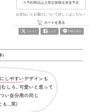
※予約商品は入荷次第順次発送予定
お支払いとお届けについて詳しくはこちら＞
カートを見る
ツイート
シェア
LINEで送る
粋）