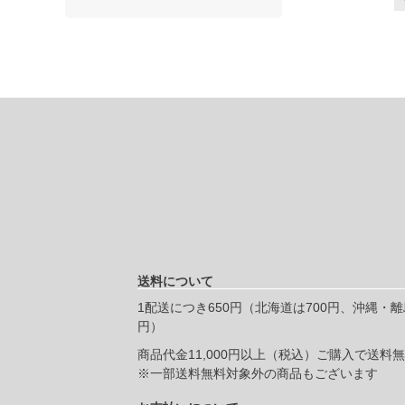
送料について
1配送につき650円（北海道は700円、沖縄・離島
円）
商品代金11,000円以上（税込）ご購入で送料
※一部送料無料対象外の商品もございます