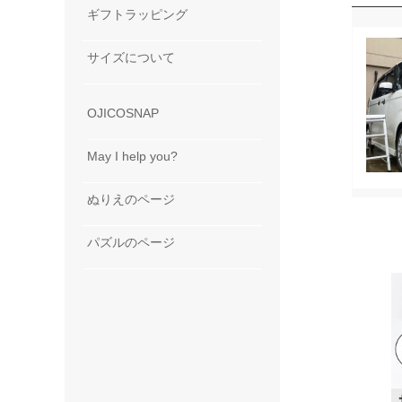
ギフトラッピング
サイズについて
OJICOSNAP
May I help you?
ぬりえのページ
パズルのページ