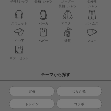
半袖Tシャツ
長袖Tシャツ
ボーダー
七分袖
長袖Tシャツ
Tシャツ
アウター
スウェット
パーカ
ボトムス
くつ下
ベビー
雑貨
マスク
ギフトセット
テーマから探す
定番
つながる
トレイン
コラボ