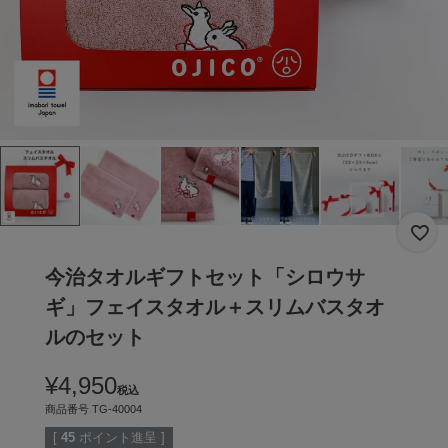
今治タオルギフトセット「シロウサ
ギ」フェイスタオル＋スリムバスタオ
ルのセット
¥
4,950
税込
商品番号
TG-40004
[
45
ポイント進呈 ]