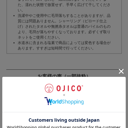
た、濡れた状態で放置せず、手早く広げて干してくださ
い。
洗濯中やご使用中に毛羽落ちすることがありますが、品
質には問題ありません。シャーリング（ビロード仕上
げ）されたタオルや無撚糸タオルは普通のパイルのもの
より、毛羽が落ちやすくなっております。必ずくず取り
ネットをご使用ください。
水道水に含まれる塩素で商品によっては変色する場合が
あります。すすぎは短時間で行ってください。
お客様の声
（一部抜粋）