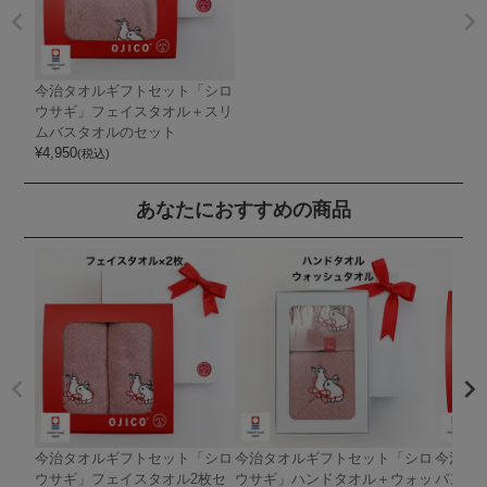
今治タオルギフトセット「シロ
ウサギ」フェイスタオル＋スリ
ムバスタオルのセット
¥
4,950
(税込)
あなたにおすすめの商品
今治タオルギフトセット「シロ
今治タオルギフトセット「シロ
今治タ
ウサギ」フェイスタオル2枚セ
ウサギ」ハンドタオル＋ウォッ
パンダ