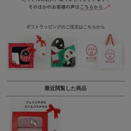
ギフトラッピングのご注文はこちらから
最近閲覧した商品