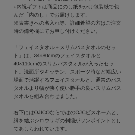
○内祝ギフトは商品にのし紙をかけ包装紙で包
んだ「内のし」でお届けします。

※表書きへの名入れ等、詳細希望の方はご注文
時の備考欄にてお申し付けください。

「フェイスタオル＋スリムバスタオルのセッ
ト」は、34×80cmのフェイスタオルと
40×110cmのスリムバスタオルが入ったセッ
ト。洗面所やキッチン、スポーツ時など幅広い
場面で活躍するフェイスタオルと、通常のバス
タオルより幅が狭く使い勝手の良いスリムバス
タオルを組み合わせました。

右下にはOJICOならではのOJCピスネームと、
縁を結ぶシロウサギの刺繍がワンポイントとし
てあしらわれています。
