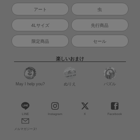
アート
虫
4Lサイズ
先行商品
限定商品
セール
楽しいおまけ
May I help you?
ぬりえ
パズル
LINE
Instagram
X
Facebook
メルマガジーヌ!