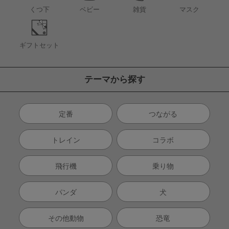
くつ下
ベビー
雑貨
マスク
ギフトセット
テーマから探す
定番
つながる
トレイン
コラボ
飛行機
乗り物
パンダ
犬
その他動物
恐竜