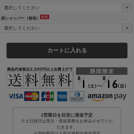
(必
須)
紙ショッパー（無地）
(必
須)
カートに入れる
2営業日を目安に発送予定
※土日祝日は受注・発送業務をお休みさせていた
だきます。
※予約商品は入荷次第順次発送予定