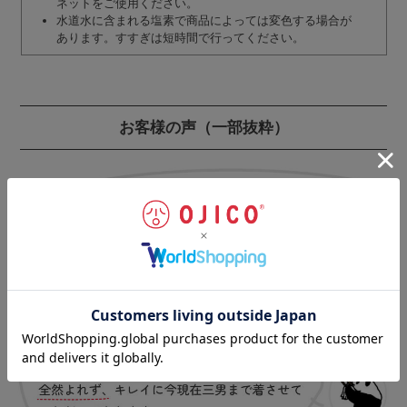
ネットをご使用ください。
水道水に含まれる塩素で商品によっては変色する場合が
あります。すすぎは短時間で行ってください。
お客様の声
（一部抜粋）