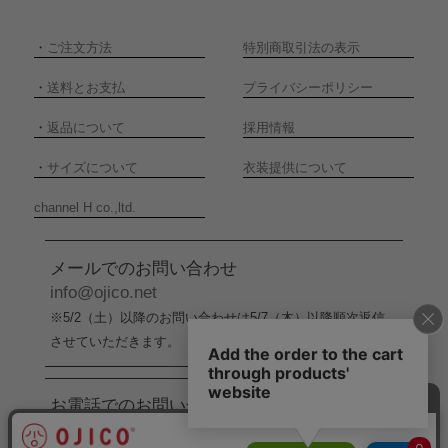
・
ご注文方法
特別商取引法の表示
・
送料とお支払
プライバシーポリシー
・
返品について
採用情報
・
サイズについて
衣装提供について
channel H co.,ltd.
メールでのお問い合わせ
info@ojico.net
※5/2（土）以降のお問い合わせは5/7（木）以降順次返信
させていただきます。
お電話でのお問い合わせ
076-246-5050
（平日11:00-17:00）