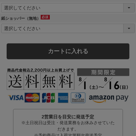
(必
須)
紙ショッパー（無地）
(必
須)
カートに入れる
2営業日を目安に発送予定
※土日祝日は受注・発送業務をお休みさせていた
だきます。
※予約商品は入荷次第順次発送予定