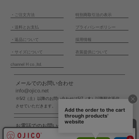
・
ご注文方法
特別商取引法の表示
・
送料とお支払
プライバシーポリシー
・
返品について
採用情報
・
サイズについて
衣装提供について
channel H co.,ltd.
メールでのお問い合わせ
info@ojico.net
※5/2（土）以降のお問い合わせは5/7（木）以降順次返信
させていただきます。
お電話でのお問い合わせ
076-246-5050
（平日11:00-17:00）