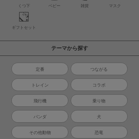
くつ下
ベビー
雑貨
マスク
ギフトセット
テーマから探す
定番
つながる
トレイン
コラボ
飛行機
乗り物
パンダ
犬
その他動物
恐竜