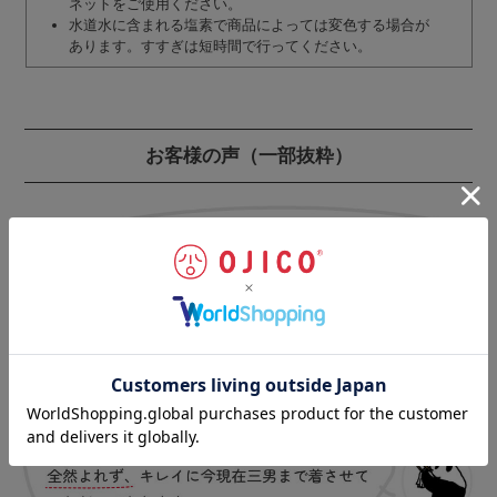
ネットをご使用ください。
水道水に含まれる塩素で商品によっては変色する場合が
あります。すすぎは短時間で行ってください。
お客様の声
（一部抜粋）