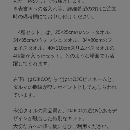
んだ「内のし」でお届けします。

※表書きへの名入れ等、詳細希望の方はご注文
時の備考欄にてお申し付けください。

「4種セット」は、25×25cmのハンドタオル、
34×35cmのウォッシュタオル、34×80cmのフ
ェイスタオル、40×110cmスリムバスタオルの
4種類が入ったセット。どのような場面でも活
躍してくれます。

右下にはOJICOならではのOJCピスネームと、
ダルマの刺繍がワンポイントとしてあしらわれ
ています。

今治タオルの高品質と、OJICOの遊び心あるデ
ザインが融合した特別なギフト。

大切な方への贈り物にぜひご利用ください。
