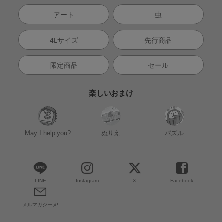
アート
虫
4Lサイズ
先行商品
限定商品
セール
楽しいおまけ
May I help you?
ぬりえ
パズル
LINE
Instagram
X
Facebook
メルマガジーヌ!