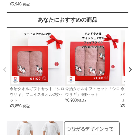
¥
5,940
(税込)
あなたにおすすめの商品
今治タオルギフトセット「シロ
今治タオルギフトセット「シロ
今治タ
ウサギ」フェイスタオル2枚セ
ウサギ」4種セット
パンダ
ット
¥
6,930
セット
(税込)
¥
3,850
¥
5,940
(税込)
(