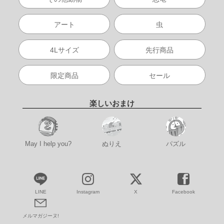
アート
虫
4Lサイズ
先行商品
限定商品
セール
楽しいおまけ
May I help you?
ぬりえ
パズル
LINE
Instagram
X
Facebook
メルマガジーヌ!