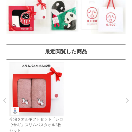
最近閲覧した商品
今治タオルギフトセット「シロ
ウサギ」スリムバスタオル2枚
セット