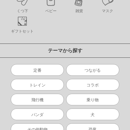
くつ下
ベビー
雑貨
マスク
ギフトセット
テーマから探す
定番
つながる
トレイン
コラボ
飛行機
乗り物
パンダ
犬
その他動物
恐竜