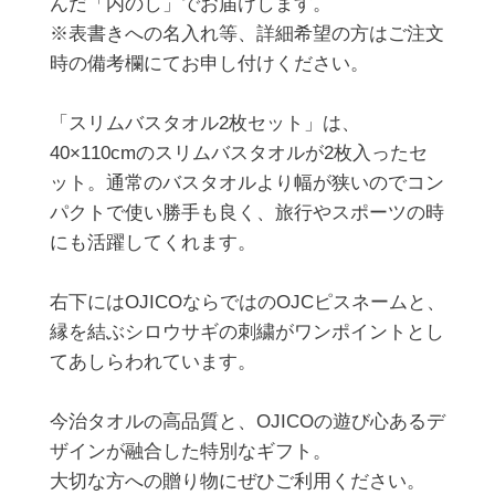
んだ「内のし」でお届けします。

※表書きへの名入れ等、詳細希望の方はご注文
時の備考欄にてお申し付けください。

「スリムバスタオル2枚セット」は、
40×110cmのスリムバスタオルが2枚入ったセ
ット。通常のバスタオルより幅が狭いのでコン
パクトで使い勝手も良く、旅行やスポーツの時
にも活躍してくれます。

右下にはOJICOならではのOJCピスネームと、
縁を結ぶシロウサギの刺繍がワンポイントとし
てあしらわれています。

今治タオルの高品質と、OJICOの遊び心あるデ
ザインが融合した特別なギフト。

大切な方への贈り物にぜひご利用ください。
