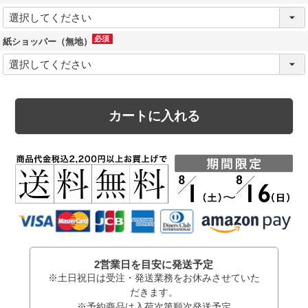
(必
須)
紙ショッパー（無地）
(必
須)
カートに入れる
2営業日を目安に発送予定
※土日祝日は受注・発送業務をお休みさせていた
だきます。
※予約商品は入荷次第順次発送予定