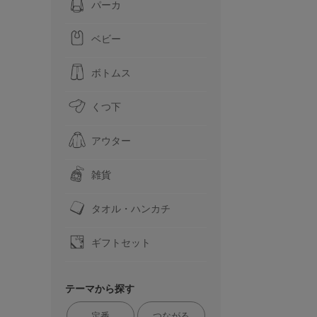
パーカ
ベビー
ボトムス
くつ下
アウター
雑貨
タオル・ハンカチ
ギフトセット
テーマから探す
定番
つながる