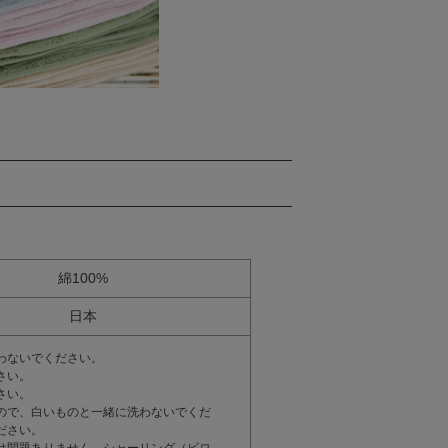
綿100%
日本
わないでください。
さい。
さい。
ので、白いものと一緒に洗わないでくだ
ださい。