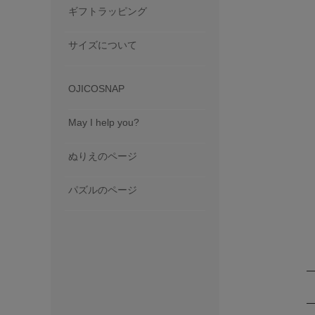
ギフトラッピング
サイズについて
OJICOSNAP
May I help you?
ぬりえのページ
パズルのページ