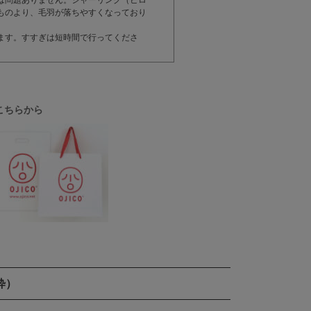
は問題ありません。シャーリング（ビロ
ものより、毛羽が落ちやすくなっており
ます。すすぎは短時間で行ってくださ
こちらから
粋）