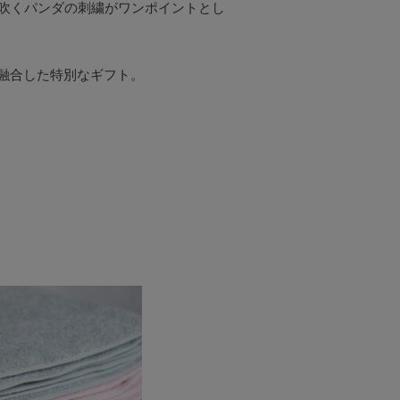
を吹くパンダの刺繍がワンポイントとし
融合した特別なギフト。
