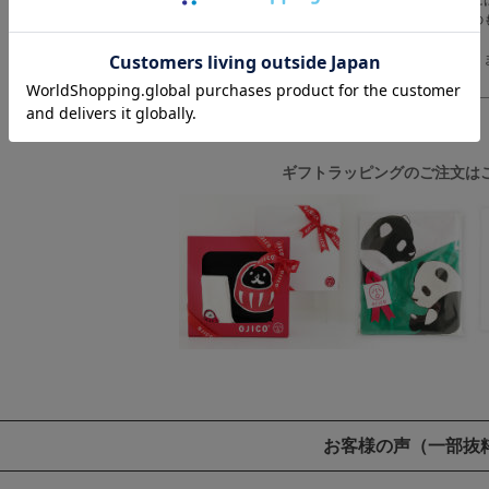
洗濯中やご使用中に毛羽落ちすることがありますが、品質に
ード仕上げ）されたタオルや無撚糸タオルは普通のパイルの
ます。必ずくず取りネットをご使用ください。
水道水に含まれる塩素で商品によっては変色する場合があり
い。
ギフトラッピングのご注文は
お客様の声
（一部抜