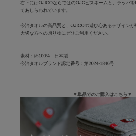
右下にはOJICOならではのOJCピスネームと、ラッパ
てあしらわれています。

今治タオルの高品質と、OJICOの遊び心あるデザインが
大切な方への贈り物にぜひご利用ください。

素材：綿100%　日本製

今治タオルブランド認定番号：第2024-1846号
