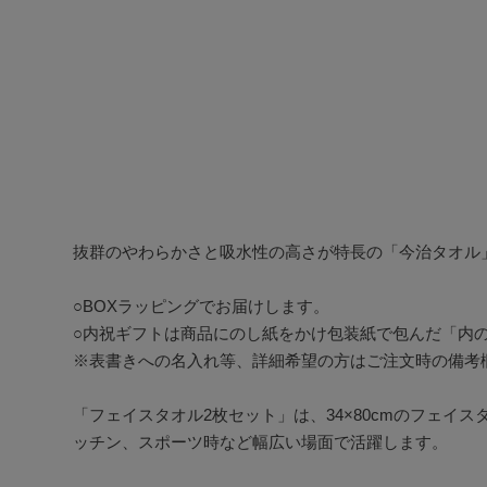
抜群のやわらかさと吸水性の高さが特長の「今治タオル」
○BOXラッピングでお届けします。

○内祝ギフトは商品にのし紙をかけ包装紙で包んだ「内の
※表書きへの名入れ等、詳細希望の方はご注文時の備考欄
「フェイスタオル2枚セット」は、34×80cmのフェイ
ッチン、スポーツ時など幅広い場面で活躍します。
