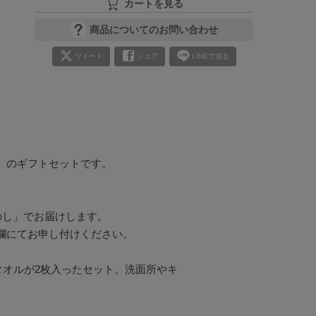
カートを見る
商品についてのお問い合わせ
ツイート
シェア
LINEで送る
のギフトセットです。

し」でお届けします。

にてお申し付けください。

スタオルが2枚入ったセット。洗面所やキ