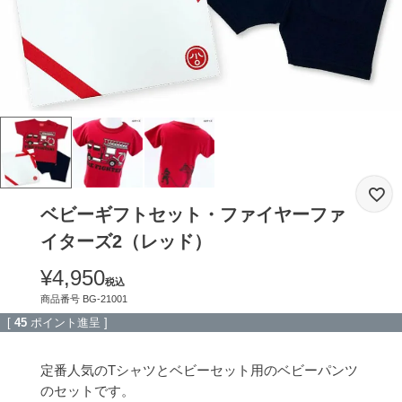
ベビーギフトセット・ファイヤーファ
イターズ2（レッド）
¥
4,950
税込
商品番号
BG-21001
[
45
ポイント進呈 ]
定番人気のTシャツとベビーセット用のベビーパンツ
のセットです。
