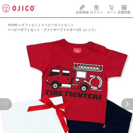
会員登録
ログイン
カート
店舗情報
HOME
ギフトセット
ベビーギフトセット
ベビーギフトセット・ファイヤーファイターズ2（レッド）