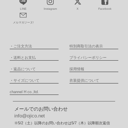
LINE
Instagram
X
Facebook
メルマガジーヌ!
・
ご注文方法
特別商取引法の表示
・
送料とお支払
プライバシーポリシー
・
返品について
採用情報
・
サイズについて
衣装提供について
channel H co.,ltd.
メールでのお問い合わせ
info@ojico.net
※5/2（土）以降のお問い合わせは5/7（木）以降順次返信