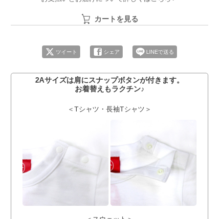
カートを見る
ツイート
シェア
LINEで送る
2Aサイズは肩にスナップボタンが付きます。
お着替えもラクチン♪
＜Tシャツ・長袖Tシャツ＞
＜スウェット＞