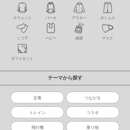
アウター
スウェット
パーカ
ボトムス
くつ下
ベビー
雑貨
マスク
ギフトセット
テーマから探す
定番
つながる
トレイン
コラボ
飛行機
乗り物