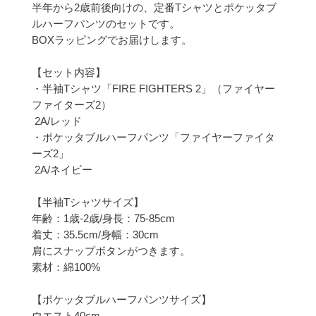
半年から2歳前後向けの、定番Tシャツとポケッタブ
ルハーフパンツのセットです。

BOXラッピングでお届けします。

【セット内容】

・半袖Tシャツ「FIRE FIGHTERS 2」（ファイヤー
ファイターズ2）

 2A/レッド

・ポケッタブルハーフパンツ「ファイヤーファイタ
ーズ2」

 2A/ネイビー

【半袖Tシャツサイズ】

年齢：1歳-2歳/身長：75-85cm

着丈：35.5cm/身幅：30cm

肩にスナップボタンがつきます。

素材：綿100%

【ポケッタブルハーフパンツサイズ】

ウエスト40cm
