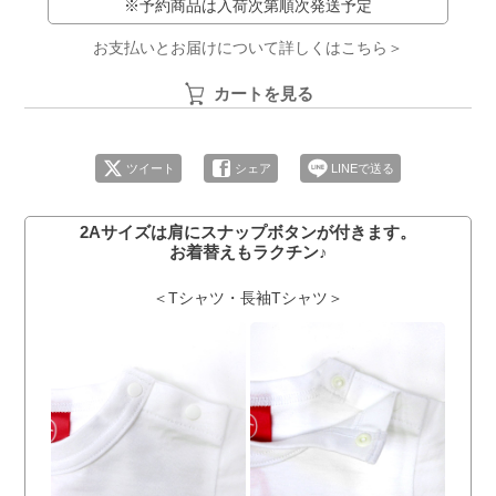
※予約商品は入荷次第順次発送予定
お支払いとお届けについて詳しくはこちら＞
カートを見る
ツイート
シェア
LINEで送る
2Aサイズは肩にスナップボタンが付きます。
お着替えもラクチン♪
＜Tシャツ・長袖Tシャツ＞