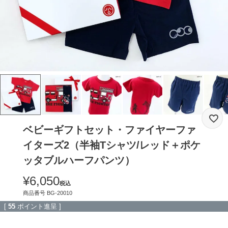
ベビーギフトセット・ファイヤーファ
イターズ2（半袖Tシャツ/レッド＋ポケ
ッタブルハーフパンツ）
¥
6,050
税込
商品番号
BG-20010
[
55
ポイント進呈 ]