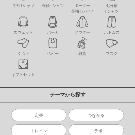
半袖Tシャツ
長袖Tシャツ
ボーダー
七分袖
長袖Tシャツ
Tシャツ
アウター
スウェット
パーカ
ボトムス
くつ下
ベビー
雑貨
マスク
ギフトセット
テーマから探す
定番
つながる
トレイン
コラボ