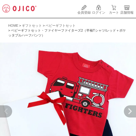
会員登録
ログイン
カート
店舗情報
HOME
ギフトセット
ベビーギフトセット
ベビーギフトセット・ファイヤーファイターズ2（半袖Tシャツ/レッド＋ポケ
ッタブルハーフパンツ）