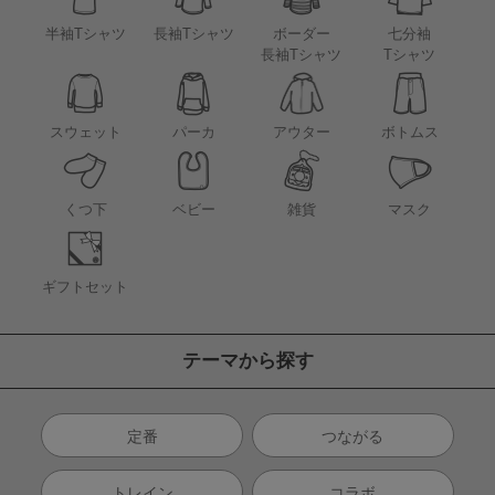
半袖Tシャツ
長袖Tシャツ
ボーダー
七分袖
長袖Tシャツ
Tシャツ
アウター
スウェット
パーカ
ボトムス
くつ下
ベビー
雑貨
マスク
ギフトセット
テーマから探す
定番
つながる
トレイン
コラボ