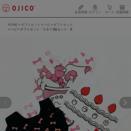
会員登録
ログイン
カート
店舗情報
HOME
ギフトセット
ベビーギフトセット
ベビーギフトセット・スタイ3枚セット・B