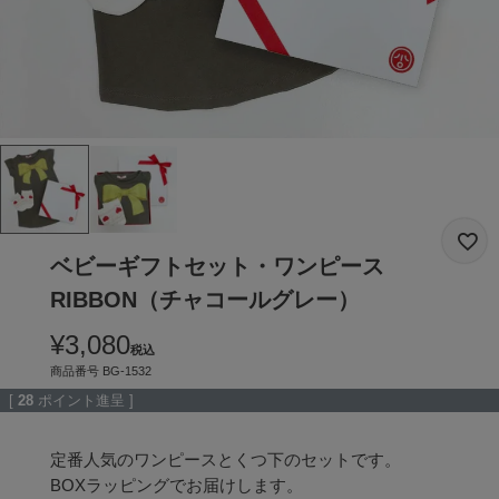
ベビーギフトセット・ワンピース
RIBBON（チャコールグレー）
¥
3,080
税込
商品番号
BG-1532
[
28
ポイント進呈 ]
定番人気のワンピースとくつ下のセットです。

BOXラッピングでお届けします。
