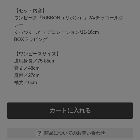
【セット内容】

ワンピース「RIBBON（リボン）」2A/チャコールグ
レー

くっつくした・デコレーション/11-16cm

BOXラッピング

【ワンピースサイズ】

適応身長／75-85cm

着丈／48cm

身幅／27cm

袖丈／6cm
カートに入れる
商品についてのお問い合わせ