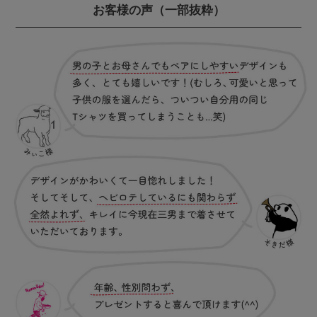
お客様の声
（一部抜粋）