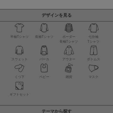
デザインを見る
半袖Tシャツ
長袖Tシャツ
ボーダー
七分袖
長袖Tシャツ
Tシャツ
アウター
スウェット
パーカ
ボトムス
くつ下
ベビー
雑貨
マスク
ギフトセット
テーマから探す