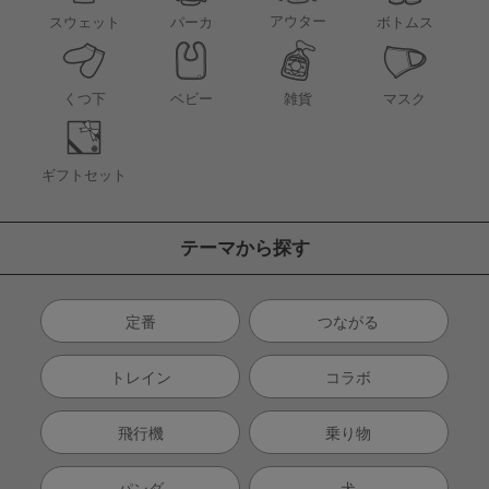
アウター
スウェット
パーカ
ボトムス
くつ下
ベビー
雑貨
マスク
ギフトセット
テーマから探す
定番
つながる
トレイン
コラボ
飛行機
乗り物