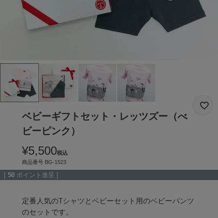
ベビーギフトセット・レッツズー（べ
ビーピンク）
¥
5,500
税込
商品番号
BG-1523
[
50
ポイント進呈 ]
定番人気のTシャツとベビーセット用のベビーパンツ
のセットです。
