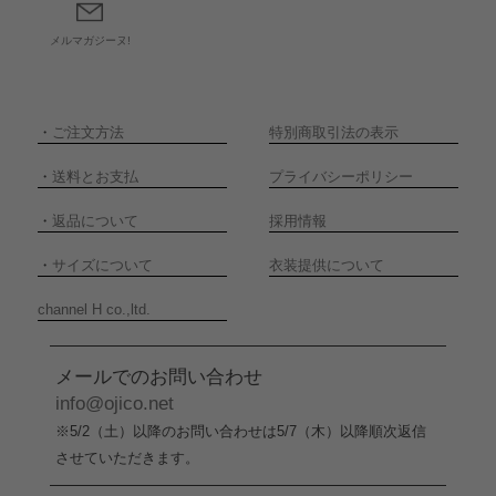
メルマガジーヌ!
・
ご注文方法
特別商取引法の表示
・
送料とお支払
プライバシーポリシー
・
返品について
採用情報
・
サイズについて
衣装提供について
channel H co.,ltd.
メールでのお問い合わせ
info@ojico.net
※5/2（土）以降のお問い合わせは5/7（木）以降順次返信
させていただきます。