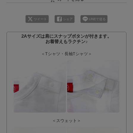
ツイート
シェア
LINEで送る
2Aサイズは肩にスナップボタンが付きます。
お着替えもラクチン♪
＜Tシャツ・長袖Tシャツ＞
＜スウェット＞