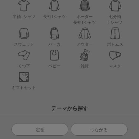
半袖Tシャツ
長袖Tシャツ
ボーダー
七分袖
長袖Tシャツ
Tシャツ
アウター
スウェット
パーカ
ボトムス
くつ下
ベビー
雑貨
マスク
ギフトセット
テーマから探す
定番
つながる