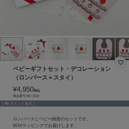
ベビーギフトセット・デコレーション
（ロンパース＋スタイ）
¥
4,950
税込
商品番号
BG-1520
[
45
ポイント進呈 ]
ロンパースとベビー雑貨のセットです。

BOXラッピングでお届けします。
