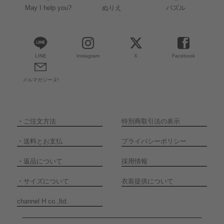
May I help you?
ぬりえ
パズル
LINE
Instagram
X
Facebook
メルマガジーヌ!
・
ご注文方法
特別商取引法の表示
・
送料とお支払
プライバシーポリシー
・
返品について
採用情報
・
サイズについて
衣装提供について
channel H co.,ltd.