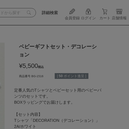
詳細検索
会員登録
ログイン
カート
店舗情報
ベビーギフトセット・デコレーシ
ョン
¥
5,500
税込
[
50
ポイント進呈 ]
商品番号
BG-1516
定番人気のTシャツとベビーセット用のベビーパ
ンツのセットです。

BOXラッピングでお届けします。

【セット内容】

Tシャツ「DECORATION（デコレーション）」

2A/ホワイト
