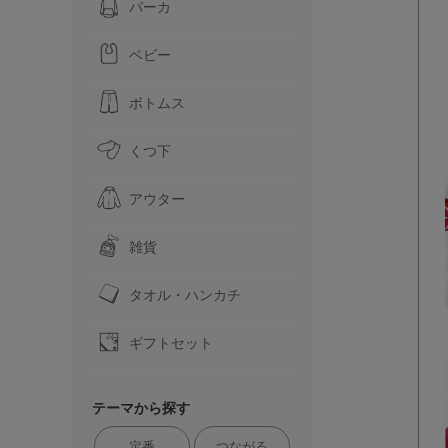
パーカ
ベビー
ボトムス
くつ下
アウター
雑貨
タオル・ハンカチ
ギフトセット
テーマから探す
定番
つながる