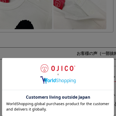
お客様の声
（一部抜