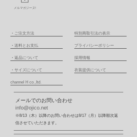
メルマガジーヌ!
・
ご注文方法
特別商取引法の表示
・
送料とお支払
プライバシーポリシー
・
返品について
採用情報
・
サイズについて
衣装提供について
channel H co.,ltd.
メールでのお問い合わせ
info@ojico.net
※8/13（木）以降のお問い合わせは8/17（月）以降順次返
信させていただきます。