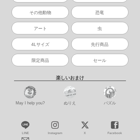
その他動物
恐竜
アート
虫
4Lサイズ
先行商品
限定商品
セール
楽しいおまけ
May I help you?
ぬりえ
パズル
LINE
Instagram
X
Facebook