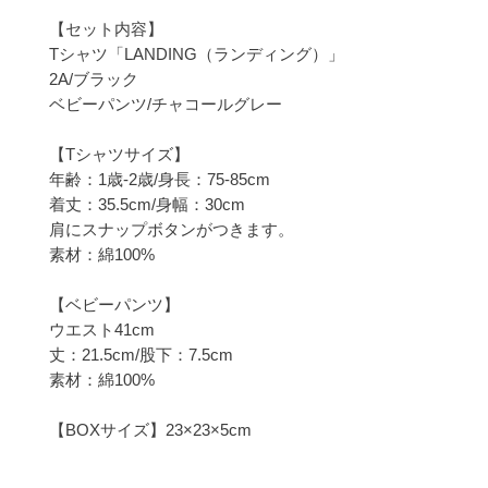
【セット内容】

Tシャツ「LANDING（ランディング）」

2A/ブラック

ベビーパンツ/チャコールグレー

【Tシャツサイズ】

年齢：1歳-2歳/身長：75-85cm

着丈：35.5cm/身幅：30cm

肩にスナップボタンがつきます。

素材：綿100%

【ベビーパンツ】

ウエスト41cm

丈：21.5cm/股下：7.5cm

素材：綿100%

【BOXサイズ】23×23×5cm