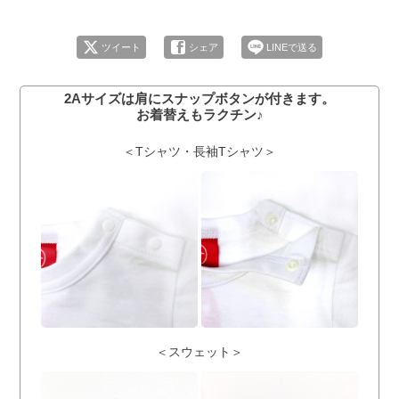
ツイート
シェア
LINEで送る
2Aサイズは肩にスナップボタンが付きます。
お着替えもラクチン♪
＜Tシャツ・長袖Tシャツ＞
＜スウェット＞