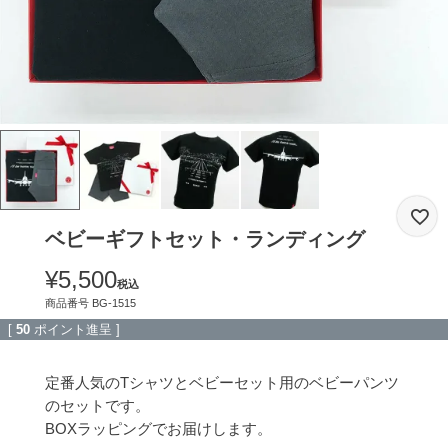
ベビーギフトセット・ランディング
¥
5,500
税込
商品番号
BG-1515
[
50
ポイント進呈 ]
定番人気のTシャツとベビーセット用のベビーパンツ
のセットです。

BOXラッピングでお届けします。
