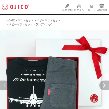
会員登録
ログイン
カート
店舗情報
HOME
ギフトセット
ベビーギフトセット
ベビーギフトセット・ランディング