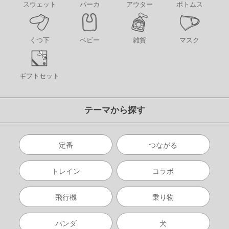
アウター
スウェット
パーカ
ボトムス
くつ下
ベビー
雑貨
マスク
ギフトセット
テーマから探す
定番
つながる
トレイン
コラボ
飛行機
乗り物
パンダ
犬