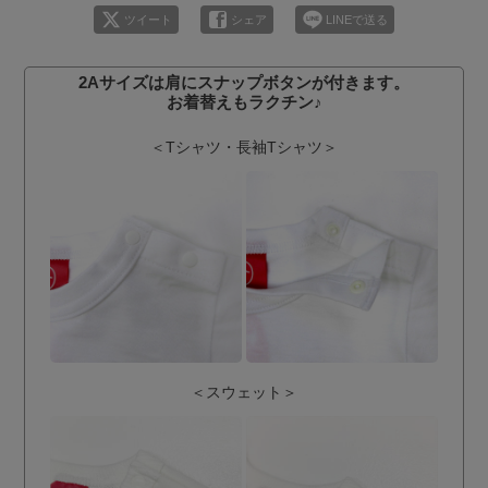
ツイート
シェア
LINEで送る
2Aサイズは肩にスナップボタンが付きます。
お着替えもラクチン♪
＜Tシャツ・長袖Tシャツ＞
＜スウェット＞