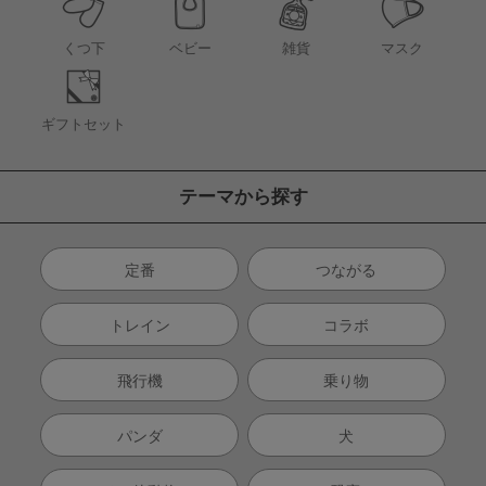
くつ下
ベビー
雑貨
マスク
ギフトセット
テーマから探す
定番
つながる
トレイン
コラボ
飛行機
乗り物
パンダ
犬