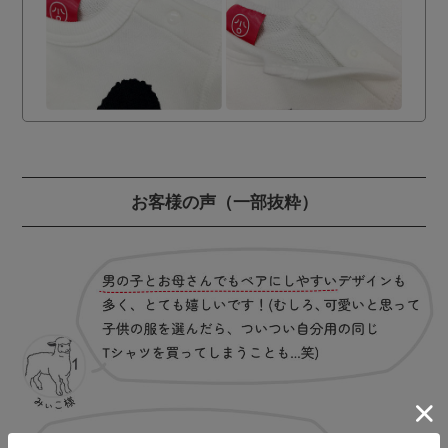
お客様の声
（一部抜粋）