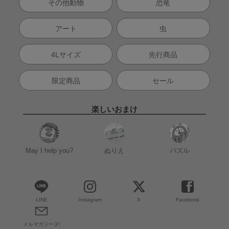
その他動物
恐竜
アート
虫
4Lサイズ
先行商品
限定商品
セール
楽しいおまけ
May I help you?
ぬりえ
パズル
LINE
Instagram
X
Facebook
メルマガジーヌ!