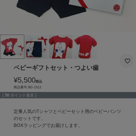
ベビーギフトセット・つよい歯
¥
5,500
税込
商品番号
BG-1512
[
50
ポイント進呈 ]
定番人気のTシャツとベビーセット用のベビーパンツ
のセットです。

BOXラッピングでお届けします。
