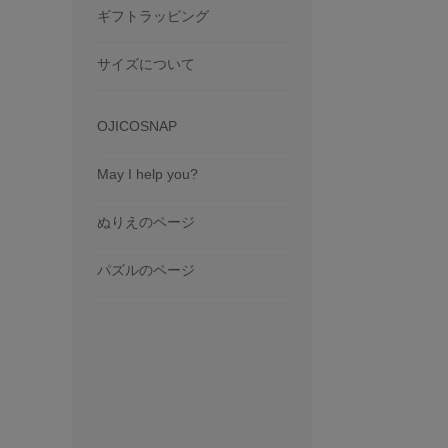
ギフトラッピング
サイズについて
OJICOSNAP
May I help you?
ぬりえのページ
パズルのページ