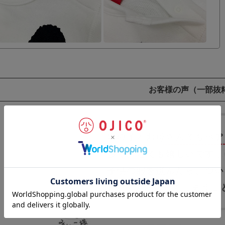
お客様の声
（一部抜