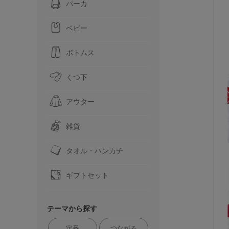
パーカ
ベビー
ボトムス
くつ下
アウター
雑貨
タオル・ハンカチ
ギフトセット
テーマから探す
定番
つながる