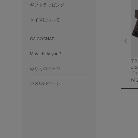
ギフトラッピング
サイズについて
OJICOSNAP
May I help you?
半袖
Ult
ぬりえのページ
「Th
¥
4,
パズルのページ