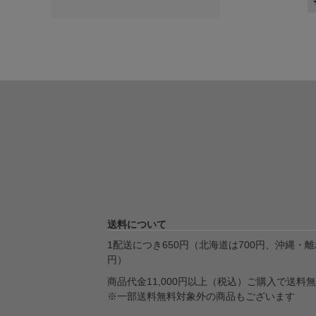
送料について
1配送につき650円（北海道は700円、沖縄・離島
円）
商品代金11,000円以上（税込）ご購入で送料
※一部送料無料対象外の商品もございます