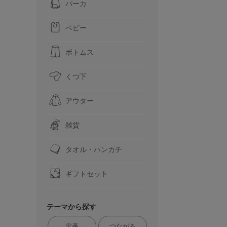
パーカ
ベビー
ボトムス
くつ下
アウター
雑貨
タオル・ハンカチ
ギフトセット
テーマから探す
定番
つながる