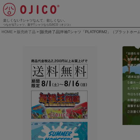
楽しくないTシャツなんて、欲しくない。
つながるTシャツ、親子TシャツならOJICO（オジコ）
HOME
販売終了品
[販売終了品]半袖Tシャツ「PLATFORM2」（プラットホー