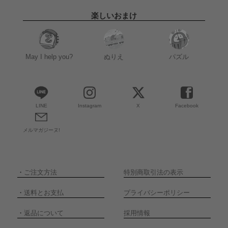
楽しいおまけ
May I help you?
ぬりえ
パズル
LINE
Instagram
X
Facebook
メルマガジーヌ!
・
ご注文方法
特別商取引法の表示
・
送料とお支払
プライバシーポリシー
・
返品について
採用情報