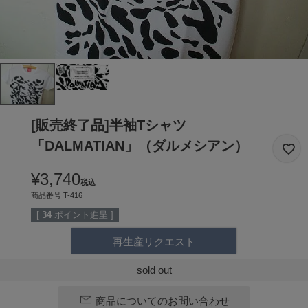
[販売終了品]半袖Tシャツ
「DALMATIAN」（ダルメシアン）
¥
3,740
税込
商品番号
T-416
[
34
ポイント進呈 ]
再生産リクエスト
sold out
商品についてのお問い合わせ