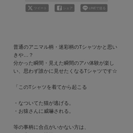
ツイート
シェア
LINEで送る
普通のアニマル柄・迷彩柄のTシャツかと思い
きや…？

分かった瞬間・見えた瞬間のアハ体験が楽し
い、思わず誰かに見せたくなるTシャツです☆

「このTシャツを着てから起こる

・なついてた猫が逃げる。

・お猿さんに威嚇される。

等の事柄に合点がいかない方は、
