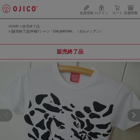
会員登録
ログイン
カート
店舗情報
HOME
販売終了品
[販売終了品]半袖Tシャツ「DALMATIAN」（ダルメシアン）
販売終了品