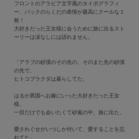
フロントのアラビア文字風のタイポグラフィ
ー、バックのらくだの表情が最高にクールな１
枚！

大好きだった王女様に会うために旅に出るスト
ーリーは涙なしには語れません。

「アラブの砂漠のその先の、そのまた先の砂漠
の先で、

ヒトコブラクダは暮らしてた。

はるか異国へお嫁にいった大好きだった王女
様。

一目だけでも会いたくて砂嵐の中、旅に出た。

愛されぐせがいつしか付いて、愛することを忘
れてた。
