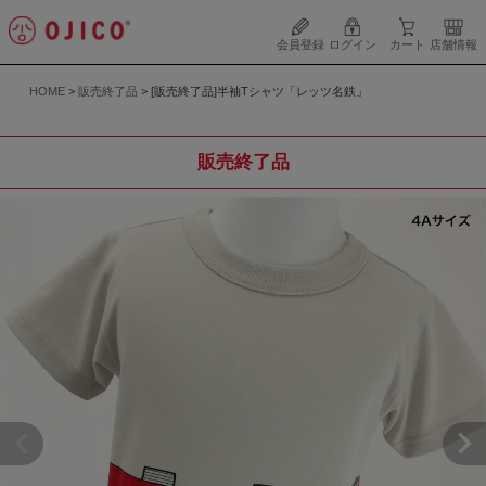
会員登録
ログイン
カート
店舗情報
HOME
販売終了品
[販売終了品]半袖Tシャツ「レッツ名鉄」
販売終了品