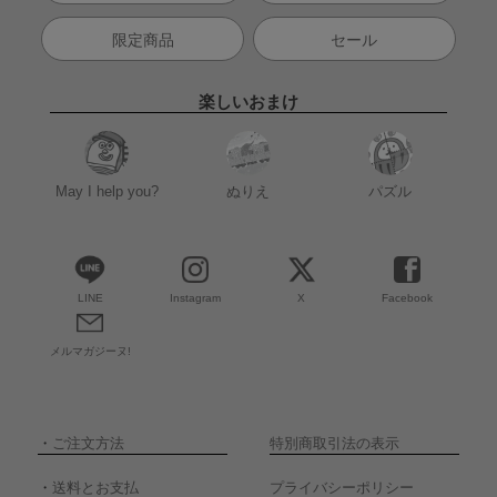
限定商品
セール
楽しいおまけ
May I help you?
ぬりえ
パズル
LINE
Instagram
X
Facebook
メルマガジーヌ!
・
ご注文方法
特別商取引法の表示
・
送料とお支払
プライバシーポリシー