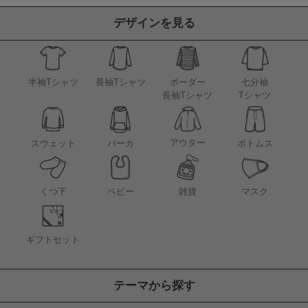
デザインを見る
半袖Tシャツ
長袖Tシャツ
ボーダー
七分袖
長袖Tシャツ
Tシャツ
アウター
スウェット
パーカ
ボトムス
くつ下
ベビー
雑貨
マスク
ギフトセット
テーマから探す