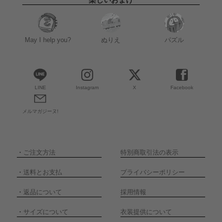
May I help you?
ぬりえ
パズル
LINE
Instagram
X
Facebook
メルマガジーヌ!
・
ご注文方法
特別商取引法の表示
・
送料とお支払
プライバシーポリシー
・
返品について
採用情報
・
サイズについて
衣装提供について