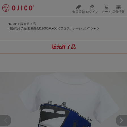
会員登録
ログイン
カート
店舗情報
HOME
販売終了品
[販売終了品]相鉄新型12000系×OJICOコラボレーションTシャツ
販売終了品