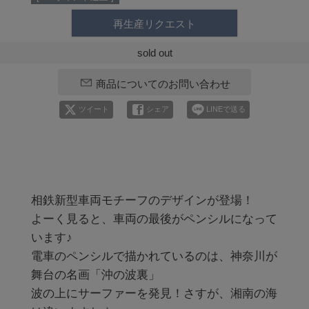
再生産リクエスト
sold out
商品についてのお問い合わせ
ツイート
シェア
LINEで送る
相鉄新型車両モチーフのデザインが登場！

よーく見ると、車両の最後がペンシルになって
います♪

電車のペンシルで描かれているのは、神奈川が
舞台の名画「沖の波裏」

波の上にサーファーを発見！さすが、湘南の海