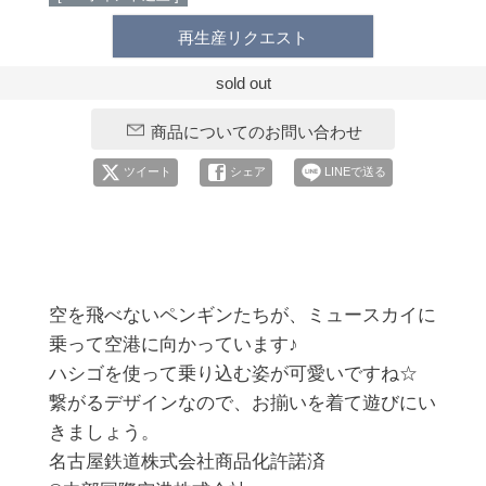
再生産リクエスト
sold out
商品についてのお問い合わせ
ツイート
シェア
LINEで送る
空を飛べないペンギンたちが、ミュースカイに
乗って空港に向かっています♪

ハシゴを使って乗り込む姿が可愛いですね☆

繋がるデザインなので、お揃いを着て遊びにい
きましょう。

名古屋鉄道株式会社商品化許諾済 
