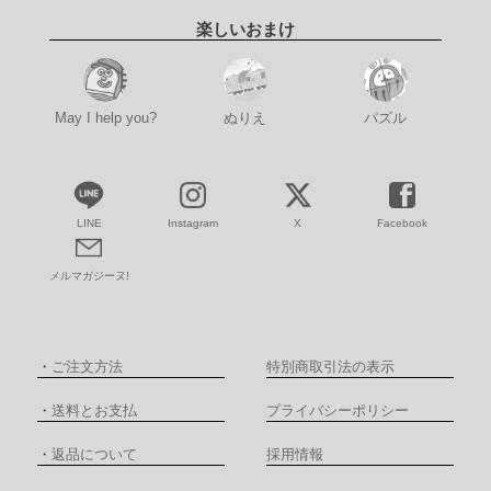
楽しいおまけ
May I help you?
ぬりえ
パズル
LINE
Instagram
X
Facebook
メルマガジーヌ!
・
ご注文方法
特別商取引法の表示
・
送料とお支払
プライバシーポリシー
・
返品について
採用情報