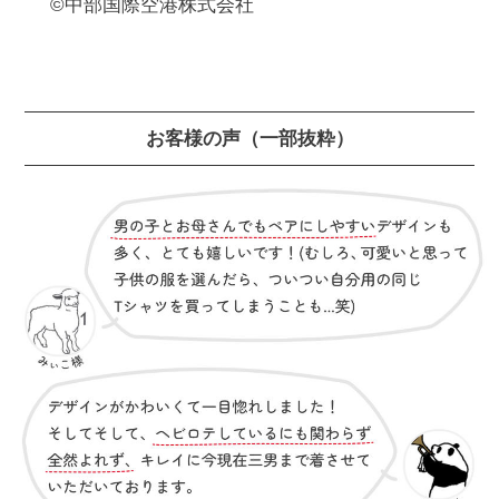
©中部国際空港株式会社

お客様の声
（一部抜粋）