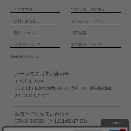
・
ご注文方法
特別商取引法の表示
・
送料とお支払
プライバシーポリシー
・
返品について
採用情報
・
サイズについて
衣装提供について
channel H co.,ltd.
メールでのお問い合わせ
info@ojico.net
※5/2（土）以降のお問い合わせは5/7（木）以降順次返信
させていただきます。
お電話でのお問い合わせ
076-246-5050
（平日11:00-17:00）
※5/2（土）から5/6（水）までの間はお電話でのお問い合