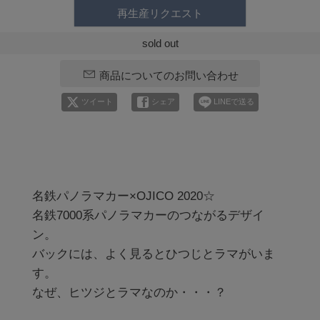
再生産リクエスト
sold out
商品についてのお問い合わせ
ツイート
シェア
LINEで送る
名鉄パノラマカー×OJICO 2020☆

名鉄7000系パノラマカーのつながるデザイ
ン。

バックには、よく見るとひつじとラマがいま
す。

なぜ、ヒツジとラマなのか・・・？
