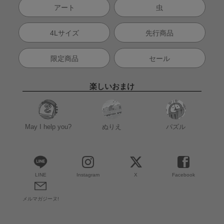
アート
虫
4Lサイズ
先行商品
限定商品
セール
楽しいおまけ
May I help you?
ぬりえ
パズル
LINE
Instagram
X
Facebook
メルマガジーヌ!