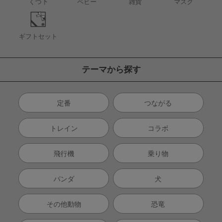
くつ下
ベビー
雑貨
マスク
ギフトセット
テーマから探す
定番
つながる
トレイン
コラボ
飛行機
乗り物
パンダ
犬
その他動物
恐竜