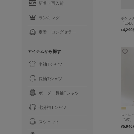
新着・再入荷
ランキング
ポケッ
「E5E
4,290
¥
定番・ロングセラー
アイテムから探す
半袖Tシャツ
長袖Tシャツ
ボーダー長袖Tシャツ
七分袖Tシャツ
ストレ
「W7」
スウェット
5,940
¥