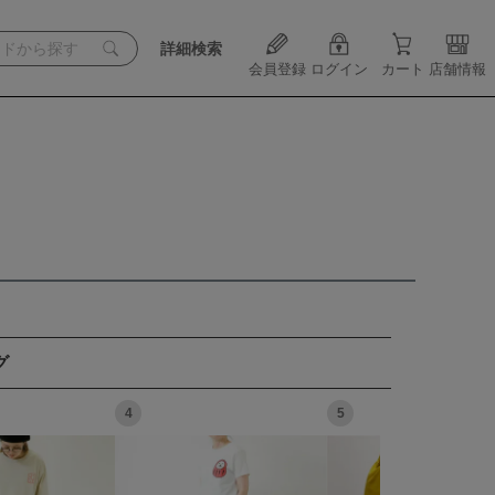
詳細検索
会員登録
ログイン
カート
店舗情報
グ
4
5