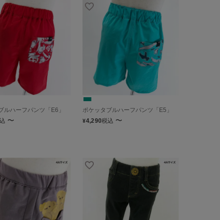
ブルハーフパンツ「E6」
ポケッタブルハーフパンツ「E5」
〜
〜
込
4,290
税込
¥