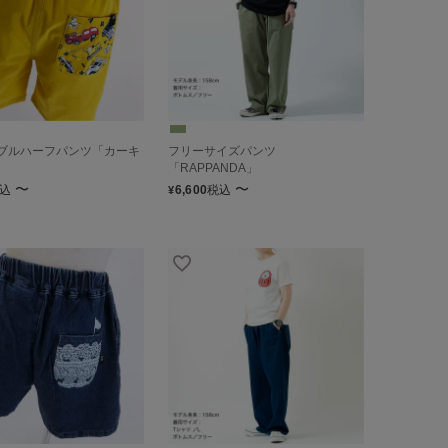
ブルハーフパンツ「カーキ
フリーサイズパンツ
「RAPPANDA」
〜
〜
込
6,600
税込
¥