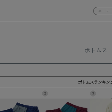
ボトムス
ボトムスランキン
2
3