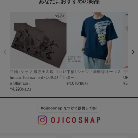
あなたにおすすめの商品
半袖Tシャツ 最強王図鑑 The Ul
半袖Tシャツ「新幹線オールス
半袖Tシャ
timate Tournament×OJICO「Th
ター」
UPER 
e Ultimate」
¥
4,070
¥
5,720
(税込)
(
¥
4,290
(税込)