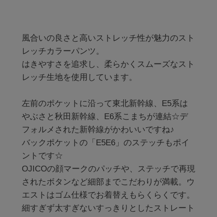
風合いの良さと高いストレッチ性が魅力のスト
レッチカラーパンツ。

はきやすさを追求し、柔らかくスムーズなスト
レッチ生地を使用しています。

左前のポケットに沿って東北新幹線、E5系は
やぶさと秋田新幹線、E6系こまちが連結☆デ
フォルメされた新幹線がかわいいですね♪

バックポケットの「E5E6」のステッチもポイ
ントです☆

OJICOの顔マークのパッチや、ステッチで再現
されたボタンなど細部までこだわりが満載。ウ
エストはゴム仕様でお着替えもらくらくです。

細すぎず太すぎないすっきりとしたストレート