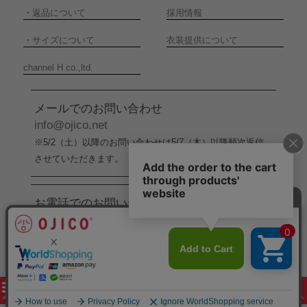
・
返品について
採用情報
・
サイズについて
衣装提供について
channel H co.,ltd.
メールでのお問い合わせ
info@ojico.net
※5/2（土）以降のお問い合わせは5/7（木）以降順次返信
させていただきます。
お電話でのお問い合わせ
076-246-5050
（平日11:00-17:00）
※5/2（土）から5/6（水）までの間はお電話でのお問い合
わせ受付をお休みさせていただきます。