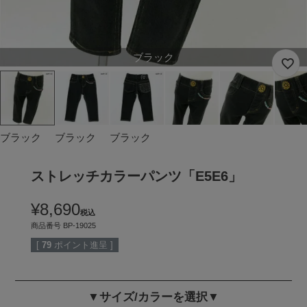
ブラック
ブラック
ブラック
ブラック
ストレッチカラーパンツ「E5E6」
¥
8,690
税込
商品番号
BP-19025
[
79
ポイント進呈 ]
▼サイズ/カラーを選択▼