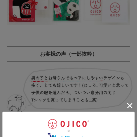
お客様の声
（一部抜粋）