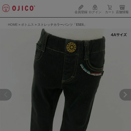
会員登録
ログイン
カート
店舗情報
HOME
ボトムス
ストレッチカラーパンツ「E5E6」