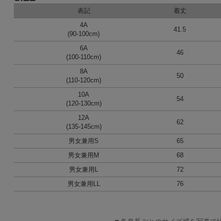
表記
着丈
4A
41.5
(90-100cm)
6A
46
(100-110cm)
8A
50
(110-120cm)
10A
54
(120-130cm)
12A
62
(135-145cm)
男女兼用S
65
男女兼用M
68
男女兼用L
72
男女兼用LL
76