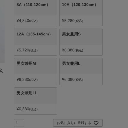
8A（110-120cm）
10A（120-130cm）
¥
4,840
¥
5,280
税込
税込
12A（135-145cm）
男女兼用S
¥
5,720
¥
6,380
税込
税込
男女兼用M
男女兼用L
¥
6,380
¥
6,380
税込
税込
男女兼用LL
¥
6,380
税込
お気に入りに登録する