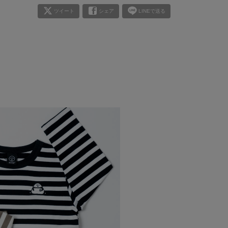
ツイート
シェア
LINEで送る