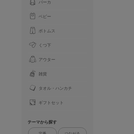
パーカ
ベビー
ボトムス
くつ下
アウター
雑貨
タオル・ハンカチ
ギフトセット
テーマから探す
定番
つながる