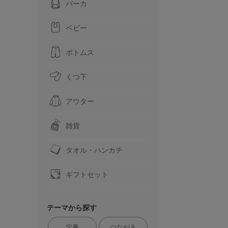
パーカ
ベビー
ボトムス
くつ下
アウター
雑貨
タオル・ハンカチ
ギフトセット
テーマから探す
定番
つながる