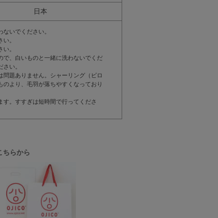
日本
わないでください。
さい。
さい。
ので、白いものと一緒に洗わないでくだ
ださい。
は問題ありません。シャーリング（ビロ
ものより、毛羽が落ちやすくなっており
ます。すすぎは短時間で行ってくださ
こちらから