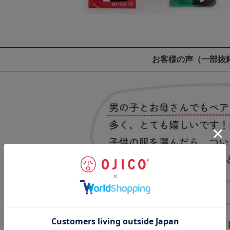
お客様の声
（一部抜