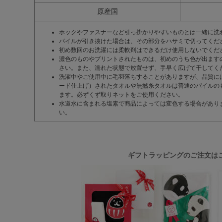
原産国
ホックやファスナーなど引っ掛かりやすいものとは一緒に洗
パイルが引き抜けた場合は、その部分をハサミで切ってくだ
初め数回のお洗濯には柔軟剤はできるだけ使用しないでくだ
濃色のものやプリントされたものは、初めのうち色が出ます
さい。また、濡れた状態で放置せず、手早く広げて干してく
洗濯中やご使用中に毛羽落ちすることがありますが、品質に
ード仕上げ）されたタオルや無撚糸タオルは普通のパイルの
ます。必ずくず取りネットをご使用ください。
水道水に含まれる塩素で商品によっては変色する場合があり
い。
ギフトラッピングのご注文は