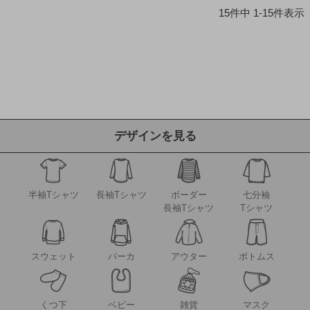
15
件中
1
-
15
件表示
デザインを見る
半袖Tシャツ
長袖Tシャツ
ボーダー
七分袖
長袖Tシャツ
Tシャツ
アウター
スウェット
パーカ
ボトムス
くつ下
ベビー
雑貨
マスク