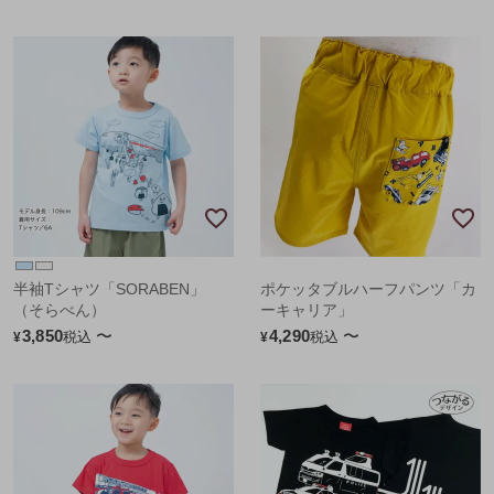
半袖Tシャツ「SORABEN」
ポケッタブルハーフパンツ「カ
（そらべん）
ーキャリア」
3,850
〜
4,290
〜
税込
税込
¥
¥