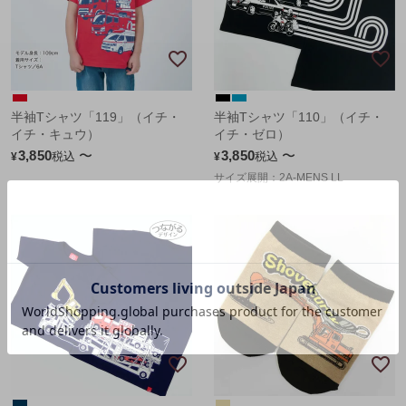
半袖Tシャツ「119」（イチ・
半袖Tシャツ「110」（イチ・
イチ・キュウ）
イチ・ゼロ）
3,850
〜
3,850
〜
税込
税込
¥
¥
サイズ展開：2A-MENS LL