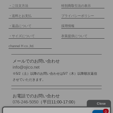
・
ご注文方法
特別商取引法の表示
・
送料とお支払
プライバシーポリシー
・
返品について
採用情報
・
サイズについて
衣装提供について
channel H co.,ltd.
メールでのお問い合わせ
info@ojico.net
※5/2（土）以降のお問い合わせは5/7（木）以降順次返信
させていただきます。
お電話でのお問い合わせ
076-246-5050
（平日11:00-17:00）
※5/2（土）から5/6（水）までの間はお電話でのお問い合