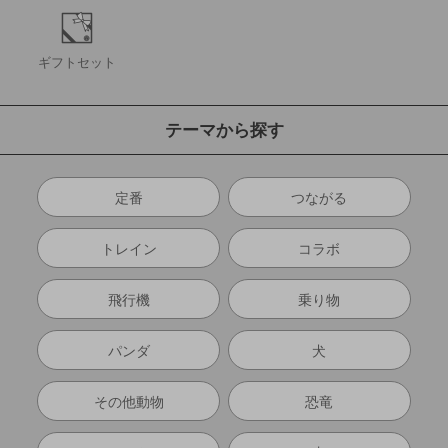
ギフトセット
テーマから探す
定番
つながる
トレイン
コラボ
飛行機
乗り物
パンダ
犬
その他動物
恐竜