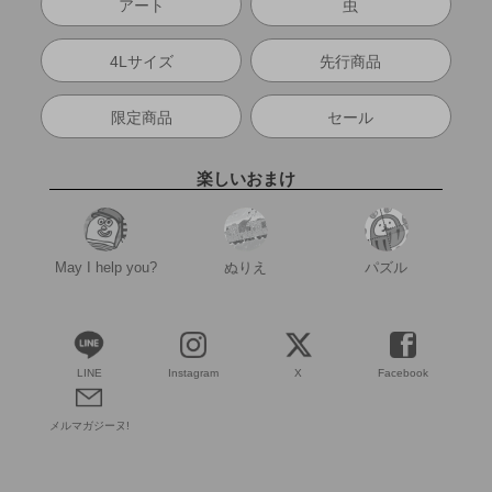
アート
虫
4Lサイズ
先行商品
限定商品
セール
楽しいおまけ
May I help you?
ぬりえ
パズル
LINE
Instagram
X
Facebook
メルマガジーヌ!