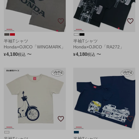
半袖Tシャツ
半袖Tシャツ
Honda×OJICO「WINGMARK」
Honda×OJICO「RA272」
4,180
〜
4,180
〜
税込
税込
¥
¥
半袖Tシャツ
半袖Tシャツ