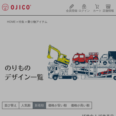
会員登録
ログイン
カート
店舗情報
HOME
特集
乗り物アイテム
並び替え
人気順
新着順
価格が安い順
価格が高い順