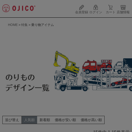
会員登録
ログイン
カート
店舗情報
HOME
特集
乗り物アイテム
並び替え
人気順
新着順
価格が安い順
価格が高い順