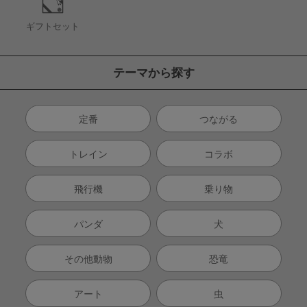
ギフトセット
テーマから探す
定番
つながる
トレイン
コラボ
飛行機
乗り物
パンダ
犬
その他動物
恐竜
アート
虫