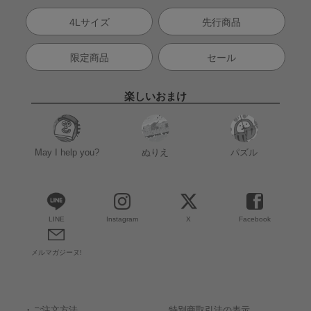
4Lサイズ
先行商品
限定商品
セール
楽しいおまけ
May I help you?
ぬりえ
パズル
LINE
Instagram
X
Facebook
メルマガジーヌ!
・
ご注文方法
特別商取引法の表示