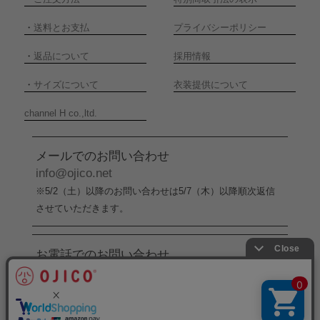
・
送料とお支払
プライバシーポリシー
・
返品について
採用情報
・
サイズについて
衣装提供について
channel H co.,ltd.
メールでのお問い合わせ
info@ojico.net
※5/2（土）以降のお問い合わせは5/7（木）以降順次返信
させていただきます。
お電話でのお問い合わせ
076-246-5050
（平日11:00-17:00）
※5/2（土）から5/6（水）までの間はお電話でのお問い合
わせ受付をお休みさせていただきます。