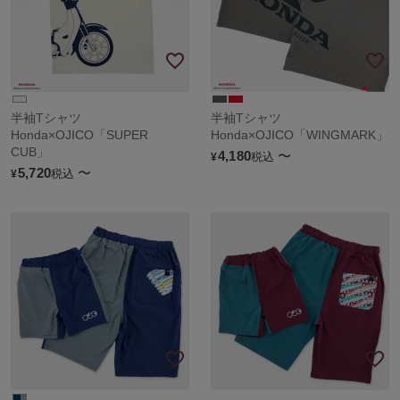
半袖Tシャツ
半袖Tシャツ
Honda×OJICO「SUPER
Honda×OJICO「WINGMARK」
CUB」
4,180
〜
税込
¥
5,720
〜
税込
¥