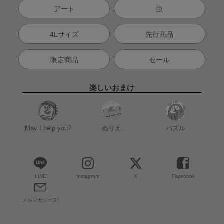
アート
虫
4Lサイズ
先行商品
限定商品
セール
楽しいおまけ
May I help you?
ぬりえ
パズル
LINE
Instagram
X
Facebook
メルマガジーヌ!