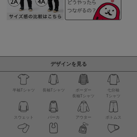
デザインを見る
半袖Tシャツ
長袖Tシャツ
ボーダー
七分袖
長袖Tシャツ
Tシャツ
アウター
スウェット
パーカ
ボトムス