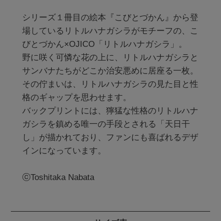
シリーズ１冊目の絵本『こびとづかん』から登
場しているリトルハナガシラがモチーフの、こ
びとづかん×OJICO「リトルハナガシラ」。

野に咲く可憐な花の上に、リトルハナガシラと
サンバナたちがどこか治安悪めに居座る一枚。

その佇まいは、リトルハナガシラの見た目と性
格のギャップを思わせます。

バックプリントには、獰猛な性格のリトルハナ
ガシラを鎮める唯一の手段とされる「天日干
し」が描かれており、ファンにも喜ばれるデザ
インになっています。

ⓒToshitaka Nabata