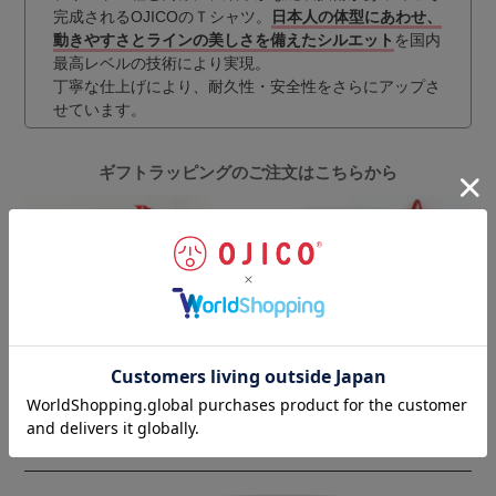
完成されるOJICOのＴシャツ。
日本人の体型にあわせ、
動きやすさとラインの美しさを備えたシルエット
を国内
最高レベルの技術により実現。
丁寧な仕上げにより、耐久性・安全性をさらにアップさ
せています。
ギフトラッピングのご注文はこちらから
お客様の声
（一部抜粋）