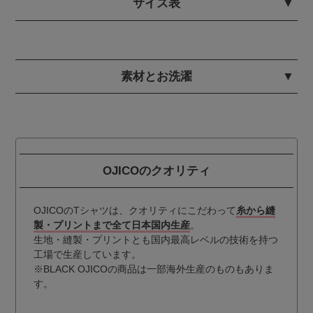
サイズ表
素材とお洗濯
OJICOのクオリティ
OJICOのTシャツは、クオリティにこだわって
糸から縫
製・プリントまで全て日本国内生産
。
生地・縫製・プリントとも国内最高レベルの技術を持つ
工場で生産しています。
※BLACK OJICOの商品は一部海外生産のものもありま
す。