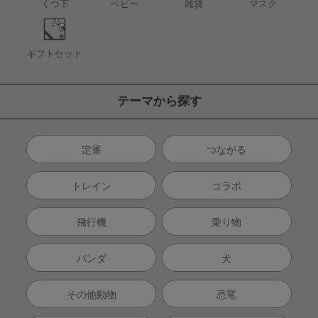
くつ下
ベビー
雑貨
マスク
ギフトセット
テーマから探す
定番
つながる
トレイン
コラボ
飛行機
乗り物
パンダ
犬
その他動物
恐竜