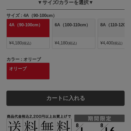
▼サイズ/カラーを選択▼
サイズ
4A（90-100cm）
4A（90-100cm）
6A（100-110cm）
8A（110-120c
¥
4,180
¥
4,180
¥
4,400
税込
税込
税込
カラー
オリーブ
オリーブ
カートに入れる