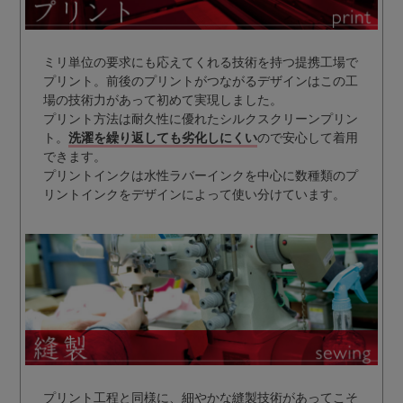
ミリ単位の要求にも応えてくれる技術を持つ提携工場で
プリント。前後のプリントがつながるデザインはこの工
場の技術力があって初めて実現しました。
プリント方法は耐久性に優れたシルクスクリーンプリン
ト。
洗濯を繰り返しても劣化しにくい
ので安心して着用
できます。
プリントインクは水性ラバーインクを中心に数種類のプ
リントインクをデザインによって使い分けています。
プリント工程と同様に、細やかな縫製技術があってこそ