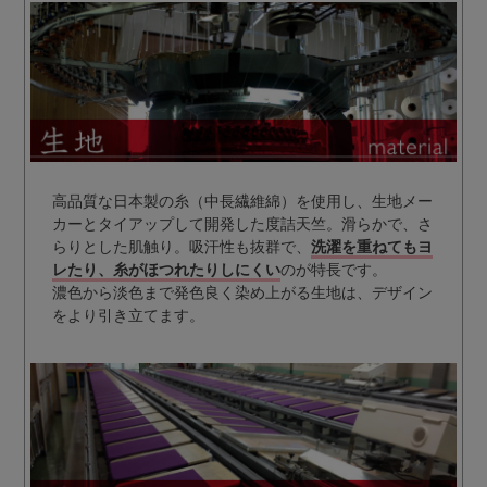
高品質な日本製の糸（中長繊維綿）を使用し、生地メー
カーとタイアップして開発した度詰天竺。滑らかで、さ
らりとした肌触り。吸汗性も抜群で、
洗濯を重ねてもヨ
レたり、糸がほつれたりしにくい
のが特長です。
濃色から淡色まで発色良く染め上がる生地は、デザイン
をより引き立てます。