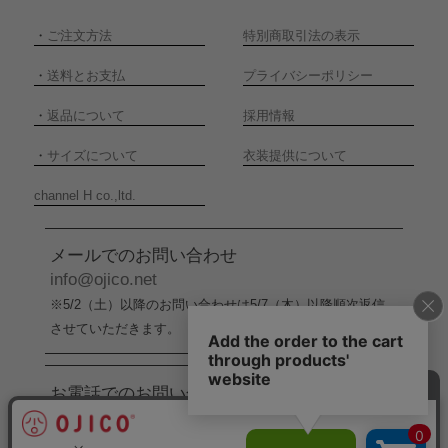
・
ご注文方法
特別商取引法の表示
・
送料とお支払
プライバシーポリシー
・
返品について
採用情報
・
サイズについて
衣装提供について
channel H co.,ltd.
メールでのお問い合わせ
info@ojico.net
※5/2（土）以降のお問い合わせは5/7（木）以降順次返信
させていただきます。
お電話でのお問い合わせ
076-246-5050
（平日11:00-17:00）
※5/2（土）から5/6（水）までの間はお電話でのお問い合