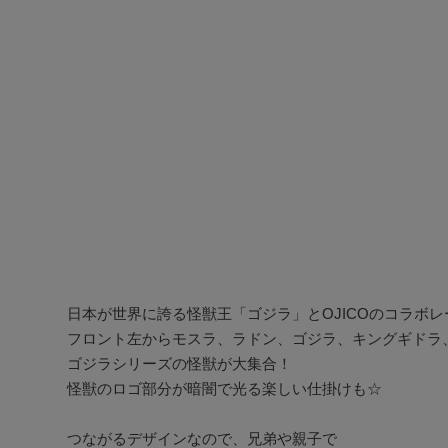
日本が世界に誇る怪獣王「ゴジラ」とOJICOのコラボレ
フロント左からモスラ、ラドン、ゴジラ、キングギドラ、
ゴジラシリーズの怪獣が大集合！

怪獣のロゴ部分が暗闇で光る楽しい仕掛けも☆

つながるデザインなので、兄弟や親子で
