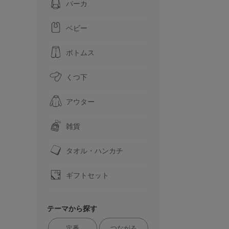
パーカ
ベビー
ボトムス
くつ下
アウター
雑貨
タオル・ハンカチ
ギフトセット
テーマから探す
定番
つながる