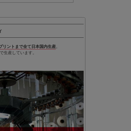
ィ
プリントまで全て日本国内生産
。
で生産しています。