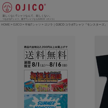
楽しくないTシャツなんて、欲しくない。
つながるTシャツ、親子TシャツならOJICO（オジコ）
HOME
OJICO
半袖Tシャツ
ゴジラ｜OJICO コラボTシャツ『モンスターズ』