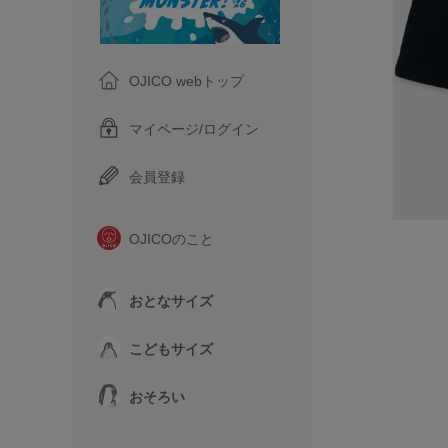
OJICO webトップ
マイページ/ログイン
会員登録
OJICOのこと
おとなサイズ
こどもサイズ
おそろい