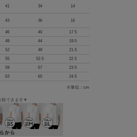
41
34
14
43
36
16
46
40
17.5
49
44
19.5
52
48
21.5
55
52.5
22.5
59
57
23.5
63
60
24.5
※単位：cm
比較できます▼