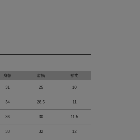
身幅
肩幅
袖丈
31
25
10
34
28.5
11
36
30
11.5
38
32
12