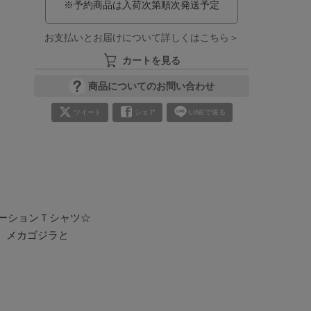
※予約商品は入荷次第順次発送予定
お支払いとお届けについて詳しくはこちら＞
カートを見る
商品についてのお問い合わせ
ツイート
シェア
LINEで送る
ーションＴシャツ☆

メカゴジラと
