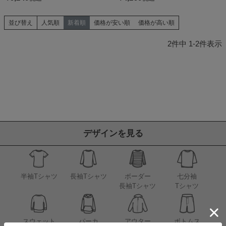
並び替え
人気順
新着順
価格が安い順
価格が高い順
2
件中
1
-
2
件表示
デザインを見る
半袖Tシャツ
長袖Tシャツ
ボーダー
七分袖
長袖Tシャツ
Tシャツ
アウター
スウェット
パーカ
ボトムス