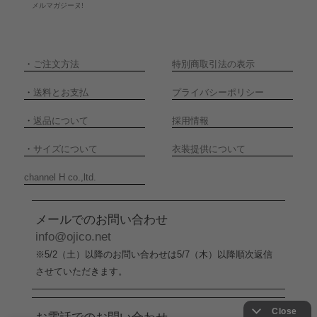
メルマガジーヌ!
・
ご注文方法
特別商取引法の表示
・
送料とお支払
プライバシーポリシー
・
返品について
採用情報
・
サイズについて
衣装提供について
channel H co.,ltd.
メールでのお問い合わせ
info@ojico.net
※5/2（土）以降のお問い合わせは5/7（木）以降順次返信
させていただきます。
お電話でのお問い合わせ