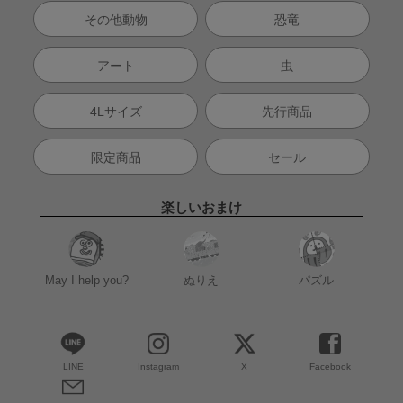
その他動物
恐竜
アート
虫
4Lサイズ
先行商品
限定商品
セール
楽しいおまけ
May I help you?
ぬりえ
パズル
LINE
Instagram
X
Facebook