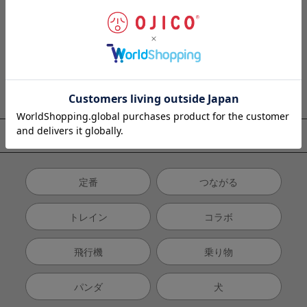
くつ下
ベビー
雑貨
マスク
ギフトセット
テーマから探す
定番
つながる
トレイン
コラボ
飛行機
乗り物
パンダ
犬