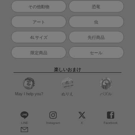
その他動物
恐竜
アート
虫
4Lサイズ
先行商品
限定商品
セール
楽しいおまけ
May I help you?
ぬりえ
パズル
LINE
Instagram
X
Facebook