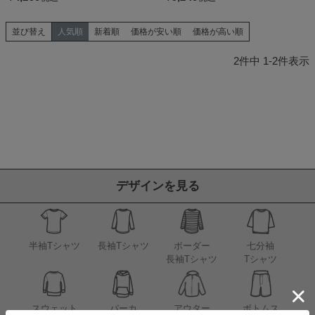
並び替え
人気順
新着順
価格が安い順
価格が高い順
2
件中
1
-
2
件表示
デザインを見る
半袖Tシャツ
長袖Tシャツ
ボーダー
七分袖
長袖Tシャツ
Tシャツ
アウター
スウェット
パーカ
ボトムス