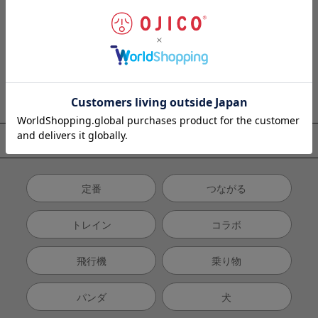
くつ下
ベビー
雑貨
マスク
ギフトセット
テーマから探す
定番
つながる
トレイン
コラボ
飛行機
乗り物
パンダ
犬