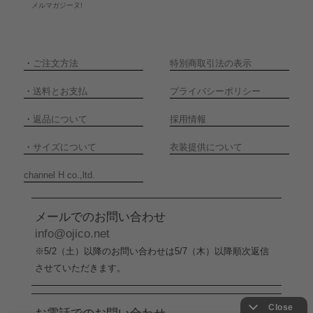
メルマガジーヌ!
・
ご注文方法
特別商取引法の表示
・
送料とお支払
プライバシーポリシー
・
返品について
採用情報
・
サイズについて
衣装提供について
channel H co.,ltd.
メールでのお問い合わせ
info@ojico.net
※5/2（土）以降のお問い合わせは5/7（木）以降順次返信
させていただきます。
お電話でのお問い合わせ