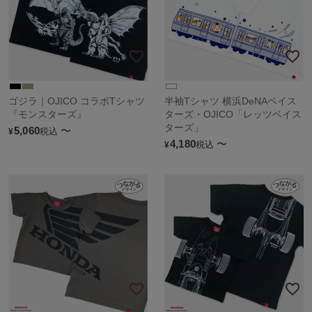
ゴジラ｜OJICO コラボTシャツ
半袖Tシャツ 横浜DeNAベイス
『モンスターズ』
ターズ・OJICO「レッツベイス
ターズ」
5,060
〜
税込
¥
4,180
〜
税込
¥