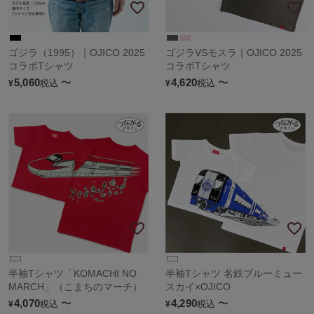
ゴジラ（1995）｜OJICO 2025
ゴジラVSモスラ｜OJICO 2025
コラボTシャツ
コラボTシャツ
5,060
〜
4,620
〜
税込
税込
¥
¥
半袖Tシャツ「KOMACHI NO
半袖Tシャツ 名鉄ブルーミュー
MARCH」（こまちのマーチ）
スカイ×OJICO
4,070
〜
4,290
〜
税込
税込
¥
¥