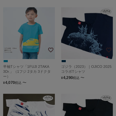
半袖Tシャツ「1FUJI 2TAKA
ゴジラ（2023）｜OJICO 2025
3Dr.」（1フジ 2タカ 3ドクタ
コラボTシャツ
ー）
4,290
〜
税込
¥
4,070
〜
税込
¥