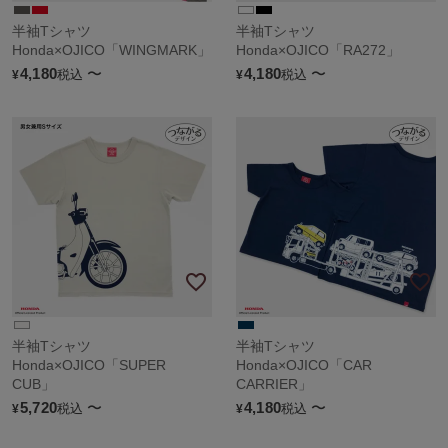
半袖Tシャツ
半袖Tシャツ
Honda×OJICO「WINGMARK」
Honda×OJICO「RA272」
4,180
〜
4,180
〜
税込
税込
¥
¥
半袖Tシャツ
半袖Tシャツ
Honda×OJICO「SUPER
Honda×OJICO「CAR
CUB」
CARRIER」
5,720
〜
4,180
〜
税込
税込
¥
¥