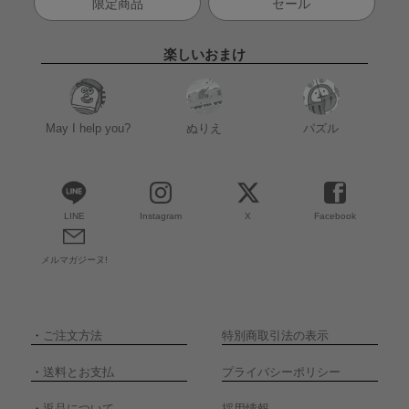
限定商品
セール
楽しいおまけ
May I help you?
ぬりえ
パズル
LINE
Instagram
X
Facebook
メルマガジーヌ!
・
ご注文方法
特別商取引法の表示
・
送料とお支払
プライバシーポリシー
・
返品について
採用情報