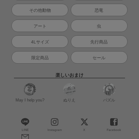
その他動物
恐竜
アート
虫
4Lサイズ
先行商品
限定商品
セール
楽しいおまけ
May I help you?
ぬりえ
パズル
LINE
Instagram
X
Facebook