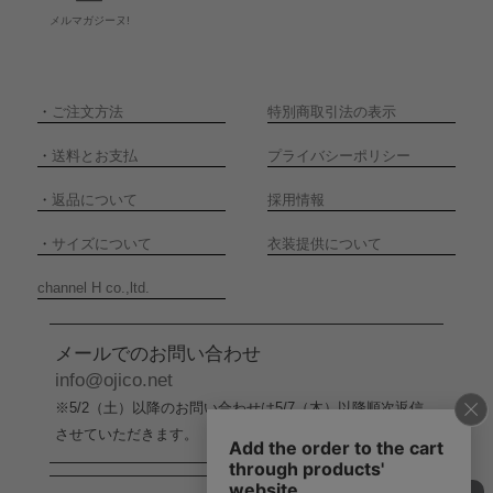
メルマガジーヌ!
・
ご注文方法
特別商取引法の表示
・
送料とお支払
プライバシーポリシー
・
返品について
採用情報
・
サイズについて
衣装提供について
channel H co.,ltd.
メールでのお問い合わせ
info@ojico.net
※5/2（土）以降のお問い合わせは5/7（木）以降順次返信
させていただきます。