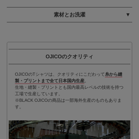
素材とお洗濯
OJICOのクオリティ
OJICOのTシャツは、クオリティにこだわって
糸から縫
製・プリントまで全て日本国内生産
。
生地・縫製・プリントとも国内最高レベルの技術を持つ
工場で生産しています。
※BLACK OJICOの商品は一部海外生産のものもありま
す。