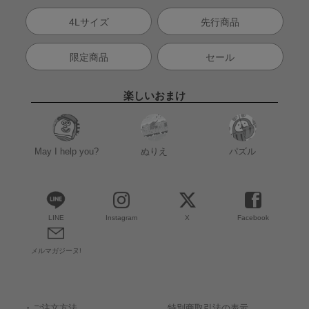
4Lサイズ
先行商品
限定商品
セール
楽しいおまけ
May I help you?
ぬりえ
パズル
LINE
Instagram
X
Facebook
メルマガジーヌ!
・
ご注文方法
特別商取引法の表示