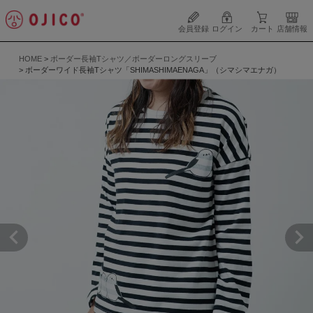
会員登録
ログイン
カート
店舗情報
HOME
ボーダー長袖Tシャツ／ボーダーロングスリーブ
ボーダーワイド長袖Tシャツ「SHIMASHIMAENAGA」（シマシマエナガ）