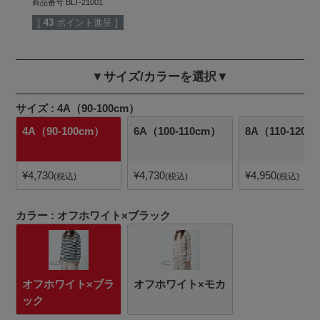
商品番号
BLT-21001
[
43
ポイント進呈 ]
▼サイズ/カラーを選択▼
サイズ
4A（90-100cm）
4A（90-100cm）
6A（100-110cm）
8A（110-120c
¥
4,730
¥
4,730
¥
4,950
税込
税込
税込
カラー
オフホワイト×ブラック
オフホワイト×ブラ
オフホワイト×モカ
ック