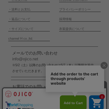
・
送料とお支払
プライバシーポリシー
・
返品について
採用情報
・
サイズについて
衣装提供について
channel H co.,ltd.
メールでのお問い合わせ
info@ojico.net
※5/2（土）以降のお問い合わせは5/7（木）以降順次返信
させていただきます。
お電話でのお問い合わせ
076-246-5050
（平日11:00-17:00）
※5/2（土）から5/6（水）までの間はお電話でのお問い合
わせ受付をお休みさせていただきます。