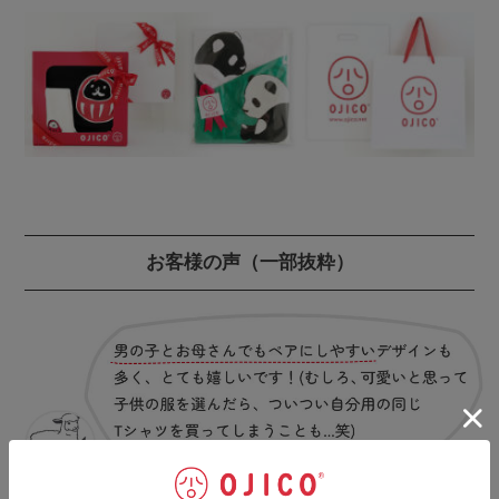
お客様の声
（一部抜粋）