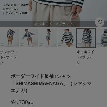
オフホワイト×ブラック
オフホワイ
オフホワイ
ト×ブラッ
ト×ブラッ
ク
ク
ボーダーワイド長袖Tシャツ
「SHIMASHIMAENAGA」（シマシマ
エナガ）
¥
4,730
税込