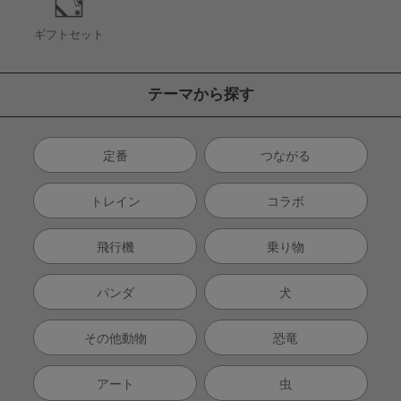
ギフトセット
テーマから探す
定番
つながる
トレイン
コラボ
飛行機
乗り物
パンダ
犬
その他動物
恐竜
アート
虫