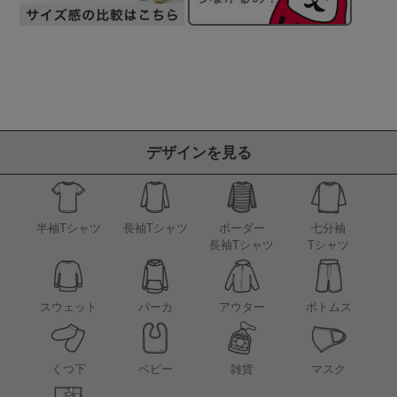
デザインを見る
半袖Tシャツ
長袖Tシャツ
ボーダー
七分袖
長袖Tシャツ
Tシャツ
アウター
スウェット
パーカ
ボトムス
くつ下
ベビー
雑貨
マスク