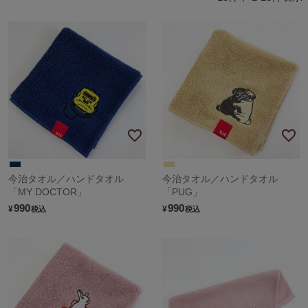
今治タオル／ハンドタオル
今治タオル／ハンドタオル
「MY DOCTOR」
「PUG」
990
990
¥
¥
税込
税込