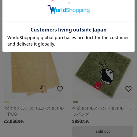
今治タオル／スリムバスタオル
今治タオル／スリムバスタオル
「ラッパンダ」
「ダルマ」
2,860
2,860
¥
¥
税込
税込
今治タオル／スリムバスタオル
今治タオル／ハンドタオル「ラ
「PUG」
ッパンダ」
2,860
990
¥
¥
税込
税込
sold out