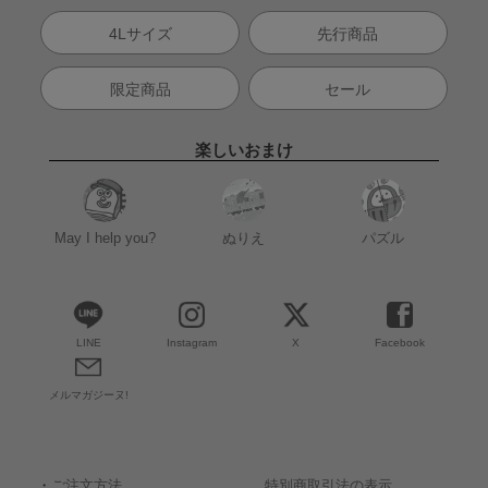
4Lサイズ
先行商品
限定商品
セール
楽しいおまけ
May I help you?
ぬりえ
パズル
LINE
Instagram
X
Facebook
メルマガジーヌ!
・
ご注文方法
特別商取引法の表示