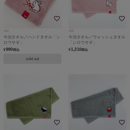
今治タオル／ハンドタオル「シ
今治タオル／ウォッシュタオル
ロウサギ」
「シロウサギ」
990
1,210
¥
¥
税込
税込
sold out