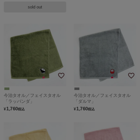
sold out
今治タオル／フェイスタオル
今治タオル／フェイスタオル
「ラッパンダ」
「ダルマ」
1,760
1,760
¥
¥
税込
税込