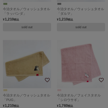
今治タオル／ウォッシュタオル
今治タオル／ウォッシュタオル
「ラッパンダ」
「ダルマ」
1,210
1,210
¥
¥
税込
税込
sold out
sold out
今治タオル／ウォッシュタオル
今治タオル／フェイスタオル
「PUG」
「シロウサギ」
1,210
1,760
¥
¥
税込
税込