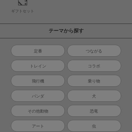
ギフトセット
テーマから探す
定番
つながる
トレイン
コラボ
飛行機
乗り物
パンダ
犬
その他動物
恐竜
アート
虫