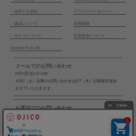
・
送料とお支払
プライバシーポリシー
・
返品について
採用情報
・
サイズについて
衣装提供について
channel H co.,ltd.
メールでのお問い合わせ
info@ojico.net
※5/2（土）以降のお問い合わせは5/7（木）以降順次返信
させていただきます。
お電話でのお問い合わせ
076-246-5050
（平日11:00-17:00）
※5/2（土）から5/6（水）までの間はお電話でのお問い合
わせ受付をお休みさせていただきます。