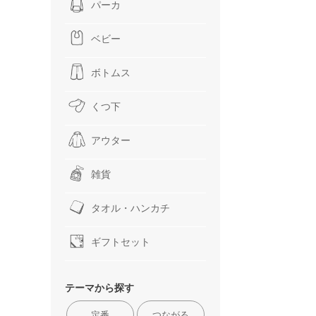
パーカ
ベビー
ボトムス
くつ下
アウター
雑貨
タオル・ハンカチ
ギフトセット
テーマから探す
定番
つながる