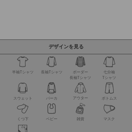
デザインを見る
半袖Tシャツ
長袖Tシャツ
ボーダー
七分袖
長袖Tシャツ
Tシャツ
アウター
スウェット
パーカ
ボトムス
くつ下
ベビー
雑貨
マスク