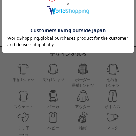
デザインを見る
半袖Tシャツ
長袖Tシャツ
ボーダー
七分袖
長袖Tシャツ
Tシャツ
アウター
スウェット
パーカ
ボトムス
くつ下
ベビー
雑貨
マスク