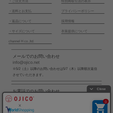
・
ご注文方法
特別商取引法の表示
・
送料とお支払
プライバシーポリシー
・
返品について
採用情報
・
サイズについて
衣装提供について
channel H co.,ltd.
メールでのお問い合わせ
info@ojico.net
※5/2（土）以降のお問い合わせは5/7（木）以降順次返信
させていただきます。
お電話でのお問い合わせ
076-246-5050
（平日11:00-17:00）
※5/2（土）から5/6（水）までの間はお電話でのお問い合
わせ受付をお休みさせていただきます。