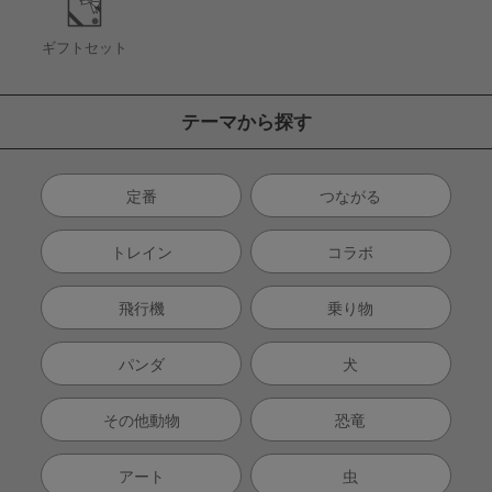
ギフトセット
テーマから探す
定番
つながる
トレイン
コラボ
飛行機
乗り物
パンダ
犬
その他動物
恐竜
アート
虫