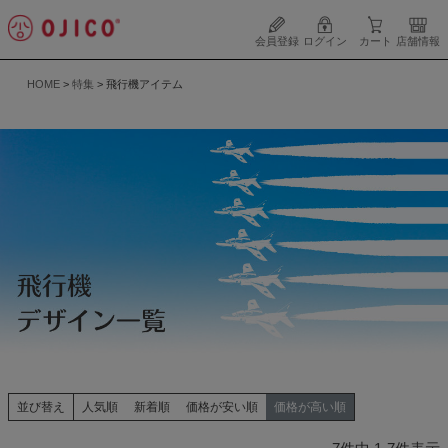
会員登録
ログイン
カート
店舗情報
HOME
特集
飛行機アイテム
並び替え
人気順
新着順
価格が安い順
価格が高い順